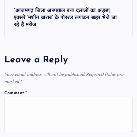
t
“आजमगढ़ जिला अस्पताल बना दलालों का अड्डा,
एक्सरे ‘मशीन खराब’ के पोस्टर लगाकर बाहर भेजे जा
n
रहे है मरीज
a
v
Leave a Reply
i
Your email address will not be published.
Required fields are
g
marked
*
Comment
*
a
t
i