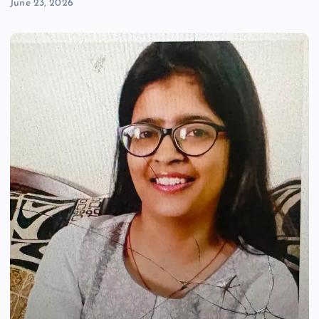
June 23, 2026