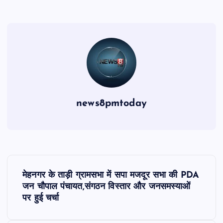
news8pmtoday
P
मेहनगर के ताड़ी ग्रामसभा में सपा मजदूर सभा की PDA
o
जन चौपाल पंचायत,संगठन विस्तार और जनसमस्याओं
पर हुई चर्चा
s