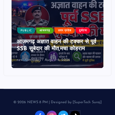
PUBLIC
आजमगढ़
उत्तर प्रदेश
दुर्घटना
आजमगढ़ अज्ञात वाहन की टक्कर से पूर्व
SSB सुबेदार की मौत,मचा कोहराम
news8pmtoday
August 6, 2026
© 2026 NEWS 8 PM | Designed by [SuperTech Suraj]