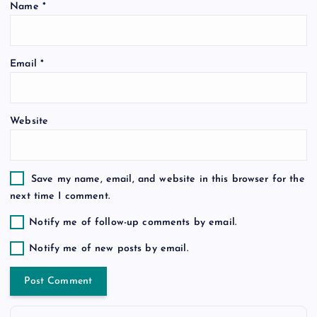
Name
*
o
n
Email
*
Website
Save my name, email, and website in this browser for the
next time I comment.
Notify me of follow-up comments by email.
Notify me of new posts by email.