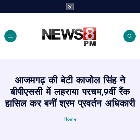
S
k
i
p
t
o
c
o
n
t
e
आजमगढ़ की बेटी काजोल सिंह ने
n
t
बीपीएससी में लहराया परचम,9वीं रैंक
हासिल कर बनीं श्रम प्रवर्तन अधिकारी
Home