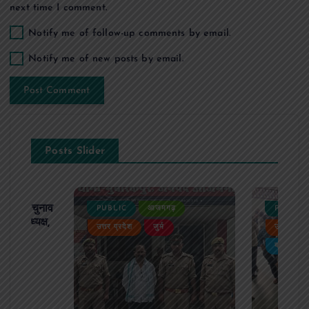
next time I comment.
Notify me of follow-up comments by email.
Notify me of new posts by email.
Posts Slider
ढ़ का चुनाव
PUBLIC
आजमगढ़
PUBLIC
 बने अध्यक्ष,
उत्तर प्रदेश
जुर्म
उत्तर प्रदे
र्विरोध
बड़ी खबर