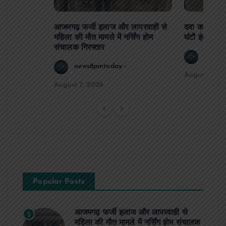
आजमगढ़ फर्जी इलाज और लापरवाही से
दवा कक्ष में ज
महिला की मौत मामले में नर्सिंग होम
घंटों इंतजार
संचालक गिरफ्तार
news8
news8pmtoday
August 6, 2
August 7, 2026
Popular Posts
आजमगढ़ फर्जी इलाज और लापरवाही से
1
महिला की मौत मामले में नर्सिंग होम संचालक