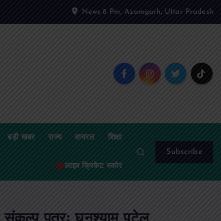
News 8 Pm, Azamgarh, Uttar Pradesh
बड़ी खबर
राज्य
वायरल
शिक्षा
Subscribe
लाइव क्रिकेट स्कोर
संकल्प पत्रः घनश्याम पटेल