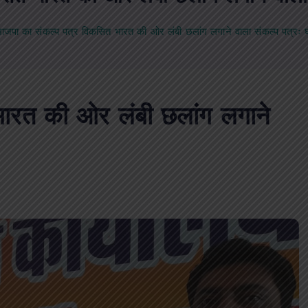
ाजपा का संकल्प पत्र विकसित भारत की ओर लंबी छलांग लगाने वाला संकल्प पत्रः 
भारत की ओर लंबी छलांग लगाने
पीएमएस एसोसिएशन आजमगढ़ का चुनाव सम्प
डॉ. धनन्जय पाण्डेय बने अध्यक्ष, डॉ. अलेन्द्र
सचिव निर्विरोध निर्वाचित
news8pmtoday
August 6, 2026