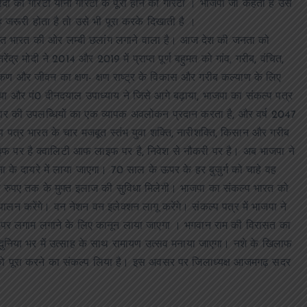
दी की गारंटी यानी गारंटी के पूरा होने की गारंटी । भाजपा जो कहती है उसे
 जरूरी होता है तो उसे भी पूरा करके दिखाती है ।
र विकसित भारत की ओर लम्बी छलांग लगाने वाला है। आज देश की जनता को
ेंद्र मोदी ने 2014 और 2019 में प्राप्त पूर्ण बहुमत को गांव, गरीब, वंचित,
 और जीवन का क्षण- क्षण राष्ट्र के विकास और गरीब कल्याण के लिए
किया और पं0 दीनदयाल उपाध्याय ने जिसे आगे बढ़ाया, भाजपा का संकल्प पत्र
कार की उपलब्धियों का एक व्यापक अवलोकन प्रदान करता है, और वर्ष 2047
प पत्र भारत के चार मजबूत स्तंभ युवा शक्ति, नारीशक्ति, किसान और गरीब
 पर है क्वालिटी आफ लाइफ पर है, निवेश से नौकरी पर है। अब भाजपा ने
ना के दायरे में लाया जाएगा। 70 साल के ऊपर के हर बुजुर्ग को चाहे वह
ांच लाख रुपए तक के मुफ्त इलाज की सुविधा मिलेगी। भाजपा का संकल्प भारत को
पालन करेंगे। वन नेशन वन इलेक्शन लागू करेंगे। संकल्प पत्र में भाजपा ने
क पर लगाम लगाने के लिए कानून लाया जाएगा । भगवान राम की विरासत का
ं दुनिया भर में उत्साह के साथ रामायण उत्सव मनाया जाएगा। नशे के खिलाफ
ं को पूरा करने का संकल्प लिया है। इस अवसर पर जिलाध्यक्ष आजमगढ़ सदर