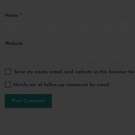
a
Name
*
t
Website
i
o
Save my name, email, and website in this browser for
n
Notify me of follow-up comments by email.