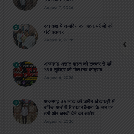
संचालक गिरफ्तार
August 7, 2026
दवा कक्ष में जन्मदिन का जश्न, मरीजों को
2
घंटों इंतजार
August 6, 2026
आजमगढ़ अज्ञात वाहन की टक्कर से पूर्व
3
SSB सुबेदार की मौत,मचा कोहराम
August 6, 2026
आजमगढ़ 43 लाख की जमीन धोखाधड़ी में
4
वांछित आरोपी गिरफ्तार,बैनामा के नाम पर
ठगी और धमकी देने का आरोप
August 6, 2026