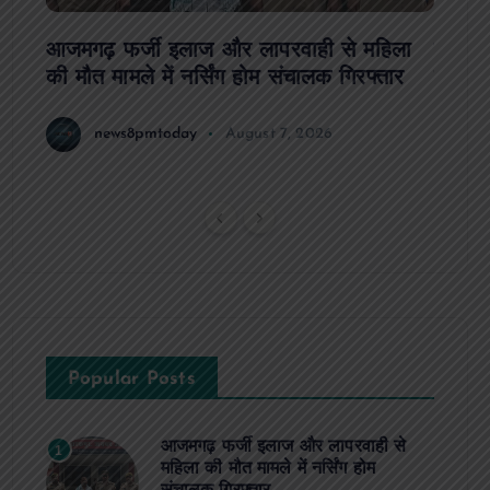
आजमगढ़ फर्जी इलाज और लापरवाही से महिला
दवा कक्
की मौत मामले में नर्सिंग होम संचालक गिरफ्तार
इंतजार
news8pmtoday
August 7, 2026
Popular Posts
आजमगढ़ फर्जी इलाज और लापरवाही से
1
महिला की मौत मामले में नर्सिंग होम