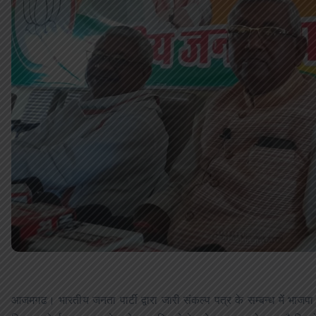
आजमगढ। भारतीय जनता पार्टी द्वारा जारी संकल्प पत्र के सम्बन्ध में भाजपा 