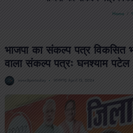
Home
भ
भाजपा का संकल्प पत्र विकसित 
वाला संकल्प पत्रः घनश्याम पटेल
news8pmtoday
आजमगढ़
April 15, 2024