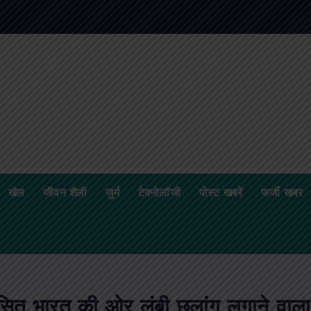
खेल
जीवन शैली
जुर्म
टेक्नोलॉजी
पोस्ट खबरें
फर्जी खबर
सित भारत की ओर लंबी छलांग लगाने वाला 