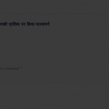
नकी प्रतिमा पर किया माल्यापर्ण
 are marked
*