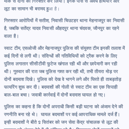
मौके से दोनों को गिरफ्तार कर लिया। इनके पास से अवैध हथियार और
लूट का सामान भी बरामद हु
आ है।
गिरफ्तार आरोपियों में सतीश, निवासी चिउटहर थाना मेहनाजपुर का निवासी
है, जबकि सतेंद्र यादव निवासी औहदपुर थाना चंदवक, जौनपुर का रहने
वाला है।
स्वाट टीम, एसओजी और मेहनाजपुर पुलिस की संयुक्त टीम इनकी तलाश में
कई दिनों से लगी थी। संदिग्धों की गतिविधियों को ट्रैक करने के लिए
पुलिस लगातार सीसीटीवी फुटेज खंगाल रही थी और छापेमारी कर रही
थी। गुरुवार की रात जब पुलिस गश्त कर रही थी, तभी तीयरा मोड़ पर
दोनों बदमाश दिखे। पुलिस को देख वे भागने लगे और घिरते ही ताबड़तोड़
फायरिंग शुरू कर दी। बदमाशों की गोली से स्वाट टीम का एक सिपाही
बाल-बाल बचा। जवाबी कार्रवाई में दोनों बदमाश घायल हो गए।
पुलिस का कहना है कि दोनों अपराधी किसी बड़ी घटना को अंजाम देने की
रणनीति बना रहे थे। घायल बदमाशों पर कई आपराधिक मामले दर्ज हैं।
इन्ही बदमाशों ने बीते 2 सितंबर को जन सेवा केंद्र संचालक से लूट की