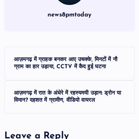
news8pmtoday
P
आज़मगढ़ में ग्राहक बनकर आए उचक्के, मिनटों में नौ
o
ग्राम का हार उड़ाया, CCTV में कैद हुई घटना
s
आज़मगढ़ में रात के अंधेरे में रहस्यमयी उड़ान: ड्रोन या
t
विमान? दहशत में ग्रामीण, वीडियो वायरल
n
a
Leave a Reply