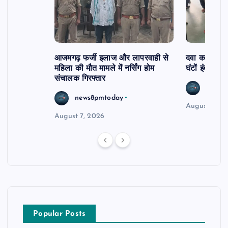
आजमगढ़ फर्जी इलाज और लापरवाही से
दवा कक्ष में ज
महिला की मौत मामले में नर्सिंग होम
घंटों इंतजार
संचालक गिरफ्तार
news8
news8pmtoday
August 6, 2
August 7, 2026
Popular Posts