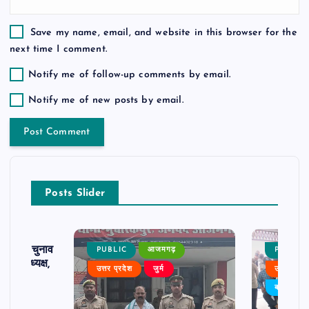
Save my name, email, and website in this browser for the
next time I comment.
Notify me of follow-up comments by email.
Notify me of new posts by email.
Posts Slider
ढ़ का चुनाव
PUBLIC
आजमगढ़
PUBLIC
 बने अध्यक्ष,
उत्तर प्रदेश
जुर्म
उत्तर प्रदे
र्विरोध
बड़ी खबर