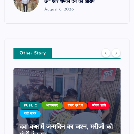
ठगी और धमकी देने का आरोप
August 6, 2026
Other Story
PUBLIC
आजमगढ़
उत्तर प्रदेश
जीवन शैली
बड़ी खबर
दवा कक्ष में जन्मदिन का जश्न, मरीजों को