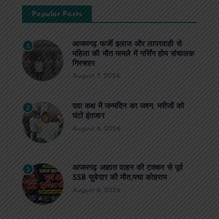
Popular Posts
आजमगढ़ फर्जी इलाज और लापरवाही से
1
महिला की मौत मामले में नर्सिंग होम संचालक
गिरफ्तार
August 7, 2026
दवा कक्ष में जन्मदिन का जश्न, मरीजों को
2
घंटों इंतजार
August 6, 2026
आजमगढ़ अज्ञात वाहन की टक्कर से पूर्व
3
SSB सुबेदार की मौत,मचा कोहराम
August 6, 2026