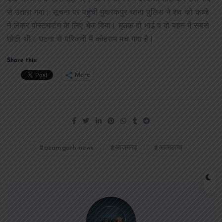
से उतारा गया। सूचना पर पहुंची मुबारकपुर थाना पुलिस ने शव को कब्जे
ने लेकर पोस्टमार्टम के लिए भेज दिया। मृतक दो भाई व दो बहन में सबसे
छोटी थी। घटना से परिजनों में कोहराम मच गया है।
Share this:
More
azamgarh news
आज़मगढ़
आत्महत्या