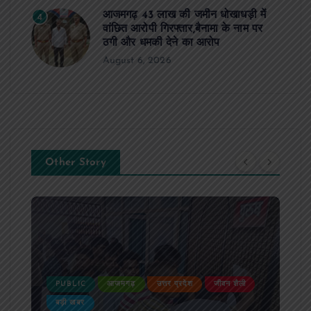
आजमगढ़ 43 लाख की जमीन धोखाधड़ी में
4
वांछित आरोपी गिरफ्तार,बैनामा के नाम पर
ठगी और धमकी देने का आरोप
August 6, 2026
Other Story
PUBLIC
आजमगढ़
उत्तर प्रदेश
जीवन शैली
बड़ी खबर