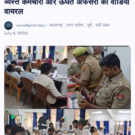
व्यस्त कर्मचारी और ऊंघते अफसरों का वीडियो
वायरल
news8pmtoday
आजमगढ़
,
उत्तर प्रदेश
,
जुर्म
,
बड़ी खबर
July 6, 2026