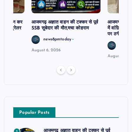
म से दर्शन कर
आजमगढ़ अज्ञात वाहन की टक्कर से पूर्व
आजमगढ़ 43 ल
र खड़े ट्रेलर
SSB सुबेदार की मौत,मचा कोहराम
में वांछित आरो
पर ठगी और ध
news8pmtoday
news8
August 6, 2026
August 6, 2
Popular Posts
आजमगढ़ अज्ञात वाहन की टक्कर से पूर्व
1