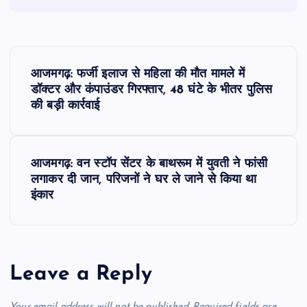
P
आजमगढ़: फर्जी इलाज से महिला की मौत मामले में
o
डॉक्टर और कंपाउंडर गिरफ्तार, 48 घंटे के भीतर पुलिस
की बड़ी कार्रवाई
s
t
आजमगढ़: वन स्टॉप सेंटर के बाथरूम में युवती ने फांसी
लगाकर दी जान, परिजनों ने घर ले जाने से किया था
n
इंकार
a
v
Leave a Reply
i
Your email address will not be published.
Required fields are