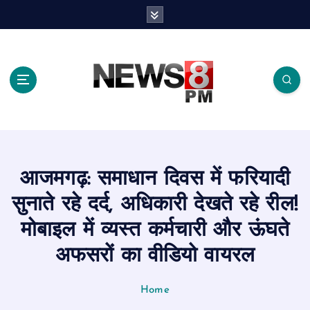
S
k
i
p
t
o
c
o
n
t
e
आजमगढ़: समाधान दिवस में फरियादी
n
t
सुनाते रहे दर्द, अधिकारी देखते रहे रील!
मोबाइल में व्यस्त कर्मचारी और ऊंघते
अफसरों का वीडियो वायरल
Home