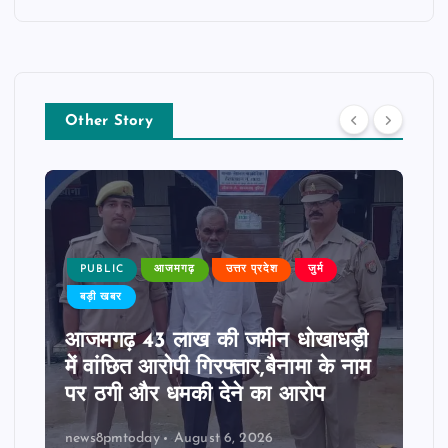
Other Story
PUBLIC
आजमगढ़
उत्तर प्रदेश
जुर्म
बड़ी खबर
आजमगढ़ 43 लाख की जमीन धोखाधड़ी
में वांछित आरोपी गिरफ्तार,बैनामा के नाम
पर ठगी और धमकी देने का आरोप
news8pmtoday
August 6, 2026