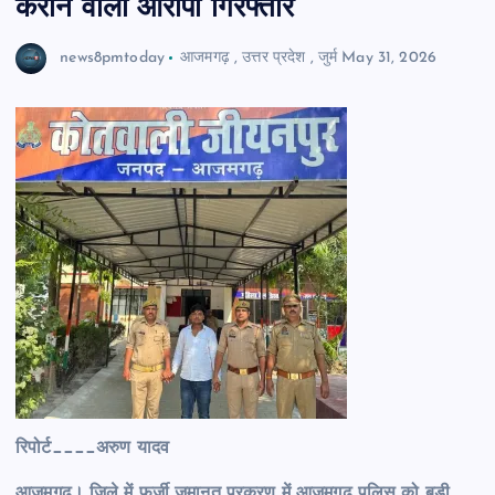
कराने वाला आरोपी गिरफ्तार
news8pmtoday
आजमगढ़
,
उत्तर प्रदेश
,
जुर्म
May 31, 2026
रिपोर्ट____अरुण यादव
आजमगढ़। जिले में फर्जी जमानत प्रकरण में आजमगढ़ पुलिस को बड़ी