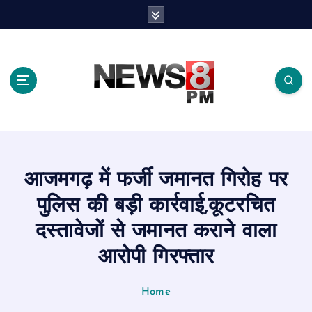
S
k
i
p
t
o
c
o
n
t
e
आजमगढ़ में फर्जी जमानत गिरोह पर
n
t
पुलिस की बड़ी कार्रवाई,कूटरचित
दस्तावेजों से जमानत कराने वाला
आरोपी गिरफ्तार
Home