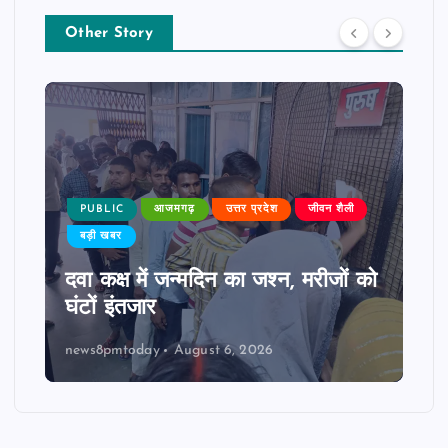
Other Story
PUBLIC
आजमगढ़
उत्तर प्रदेश
जीवन शैली
बड़ी खबर
दवा कक्ष में जन्मदिन का जश्न, मरीजों को
घंटों इंतजार
news8pmtoday
August 6, 2026