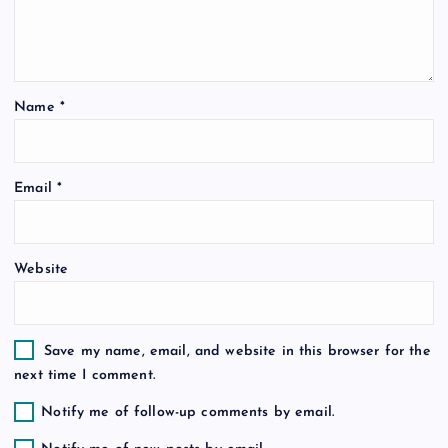
a
t
Name
*
i
o
Email
*
n
Website
Save my name, email, and website in this browser for the
next time I comment.
Notify me of follow-up comments by email.