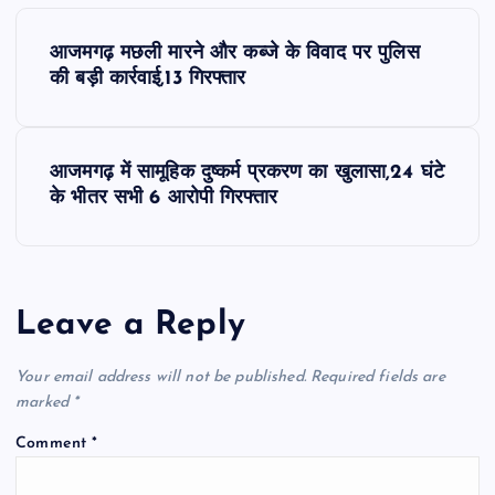
P
आजमगढ़ मछली मारने और कब्जे के विवाद पर पुलिस
o
की बड़ी कार्रवाई,13 गिरफ्तार
s
आजमगढ़ में सामूहिक दुष्कर्म प्रकरण का खुलासा,24 घंटे
t
के भीतर सभी 6 आरोपी गिरफ्तार
n
a
Leave a Reply
v
Your email address will not be published.
Required fields are
i
marked
*
Comment
*
g