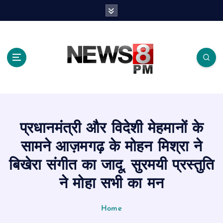
S
k
i
p
t
o
c
o
n
t
e
प्रधानमंत्री और विदेशी मेहमानों के
n
t
सामने आज़मगढ़ के मोहन मिश्रा ने
बिखेरा संगीत का जादू, सुरमयी प्रस्तुति
ने मोहा सभी का मन
Home