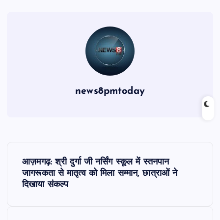
news8pmtoday
P
आज़मगढ़: श्री दुर्गा जी नर्सिंग स्कूल में स्तनपान
o
जागरूकता से मातृत्व को मिला सम्मान, छात्राओं ने
दिखाया संकल्प
s