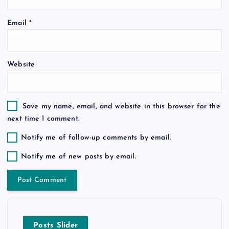
o
n
Email
*
Website
Save my name, email, and website in this browser for the
next time I comment.
Notify me of follow-up comments by email.
Notify me of new posts by email.
Posts Slider