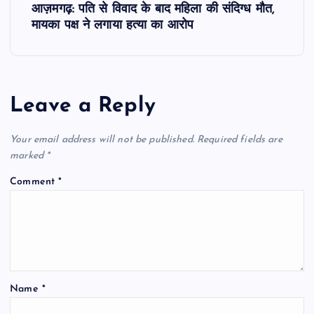
t
आज़मगढ़: पति से विवाद के बाद महिला की संदिग्ध मौत,
मायका पक्ष ने लगाया हत्या का आरोप
n
a
Leave a Reply
v
i
Your email address will not be published.
Required fields are
marked
*
g
Comment
*
a
t
i
Name
*