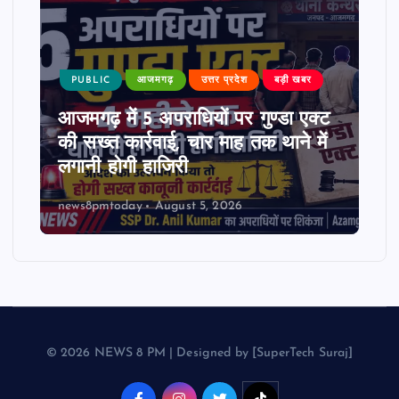
PUBLIC
आजमगढ़
उत्तर प्रदेश
बड़ी खबर
आजमगढ़ में 5 अपराधियों पर गुण्डा एक्ट
की सख्त कार्रवाई, चार माह तक थाने में
लगानी होगी हाजिरी
news8pmtoday
August 5, 2026
© 2026 NEWS 8 PM | Designed by [SuperTech Suraj]