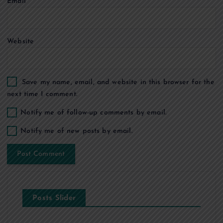
Email
*
n
Website
Save my name, email, and website in this browser for the
next time I comment.
Notify me of follow-up comments by email.
Notify me of new posts by email.
Posts Slider