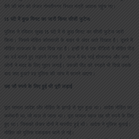
देने की मांग को लेकर गोमतीनगर स्थित मंत्री आवास पहुंच गए।
15 घंटे में कुछ मिनट का जारी किया सीसी फुटेज:
पुलिस ने रविवार सुबह 15 घंटे में से कुछ मिनट का सीसी फुटेज जारी
किया। जिसमे मोहित कोतवाली के बाहर से अंदर आते दिखता है। दूसरे में
मोहित लाकअप के अंदर दिख रहा है। इन्हीं में से एक वीडियो में मोहित पीठ
का दर्द बताते हुए तड़पने लगता है। साथ में बंद भाई शोभानाथ और अन्य
लोगों ने मदद के लिए गुहार लगाई। उसकी पीठ को रगड़ते भी दिखे उसके
बाद क्या हुआ? वह पुलिस की जांच में सामने आएगा।
छह सौ रुपये के लिए हुई थी पूरी लड़ाई
पूरा मामला आदेश और मोहित के झगड़े से शुरु हुआ था। आदेश मोहित का
कर्मचारी था, जो माल ले जाता था। पूरा मामला महज छह सौ रुपये के लिए
हुए था। जिसको लेकर दोनों में मारपीट हुई थी। आदेश ने पुलिस बुलाई।
मोहित को पुलिस पकड़कर थाने ले गई।