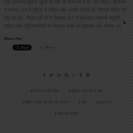
भाई शोभाराम छुड़ाने पहुंचा तो उसे भी लाकअप में बंद कर दिया। शोभाराम
ने बताया, रात में पुलिस ने मोहित और उनकी पिटाई की, जिससे मोहित की
मौत हो गई। मोहित की मां ने चिनहट थाने में इंस्पेक्टर अश्वनी चतुर्वेदी
सहित अन्य पुलिसकर्मियों के खिलाफ हत्या का मुकदमा दर्ज कराया था।
Share this:
More
इंस्पेक्टर निलंबित
पुलिस कस्टडी में मौत
मोहित पांडेय के मौत का मामला
मौत
लखनऊ
लखनऊ पुलिस