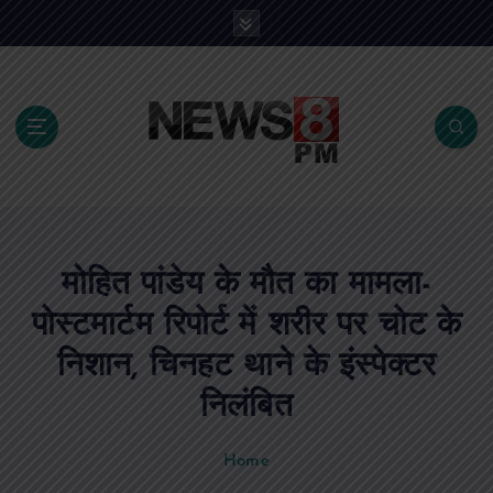
S
k
i
p
t
o
c
o
n
t
e
मोहित पांडेय के मौत का मामला-
n
t
पोस्टमार्टम रिपोर्ट में शरीर पर चोट के
निशान, चिनहट थाने के इंस्पेक्टर
निलंबित
Home