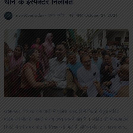
थाने के इंस्पेक्टर निलंबित
news8pmtoday
उत्तर प्रदेश
,
बड़ी खबर
October 27, 2024
लखनऊ। चिनहट कोतवाली में पुलिस कस्टडी में पिटाई से हुई मोहित
पांडेय की मौत के मामले में नए तथ्य सामने आए हैं । मोहित की पोस्टमार्टम
रिपोर्ट में शरीर पर चोट के निशान तो मिले हैं, लेकिन मौत का कारण स्पष्ट