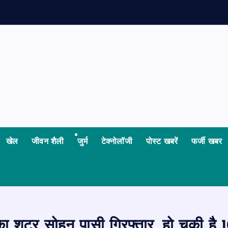
खेल
जीवन शैली
जुर्म
टेक्नोलॉजी
पोस्ट खबरें
फर्जी खबर
 का शूटर सोहन पासी गिरफ्तार, हो चुकी ह