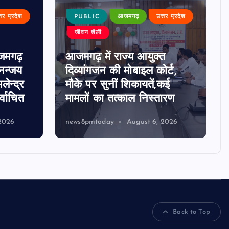
्तर प्रदेश
PUBLIC
आजमगढ़
उत्तर प्रदेश
जीवन शैली
जमगढ़
आजमगढ़ में राज्य आयुक्त
धनन्जय
दिव्यांगजन की मोबाइल कोर्ट,
लेन्द्र
मौके पर सुनीं शिकायतें,कई
्वाचित
मामलों का तत्काल निस्तारण
2026
news8pmtoday
August 6, 2026
Back to Top