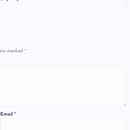
 are marked
*
Email
*