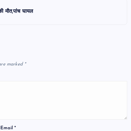
की मौत,पांच घायल
 are marked
*
Email
*