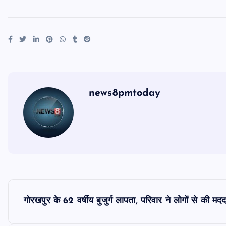
news8pmtoday
P
गोरखपुर के 62 वर्षीय बुजुर्ग लापता, परिवार ने लोगों से की 
o