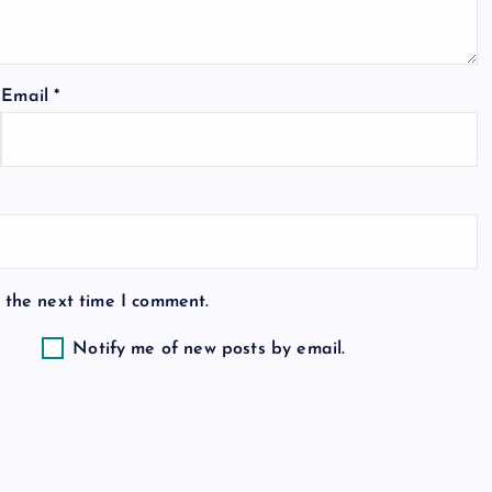
Email
*
 the next time I comment.
Notify me of new posts by email.