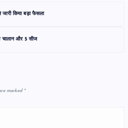
े जारी किया बड़ा फैसला
ं का चालान और 5 सीज
 are marked
*