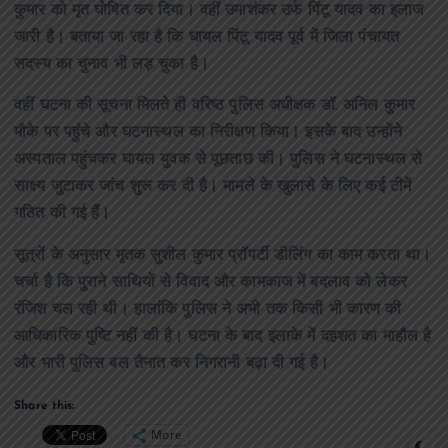
कुमार को मृत घोषित कर दिया। वहीं उमाशंकर उर्फ पिंटू यादव का इलाज
जारी है। बताया जा रहा है कि घायल पिंटू यादव पूर्व में जिला पंचायत
सदस्य का चुनाव भी लड़ चुका है।
वहीं घटना की सूचना मिलते ही वरिष्ठ पुलिस अधीक्षक डॉ. अनिल कुमार
मौके पर पहुंचे और घटनास्थल का निरीक्षण किया। इसके बाद उन्होंने
अस्पताल पहुंचकर घायल युवक से पूछताछ की। पुलिस ने घटनास्थल से
साक्ष्य जुटाकर जांच शुरू कर दी है। मामले के खुलासे के लिए कई टीमें
गठित की गई हैं।
सूत्रों के अनुसार मृतक सुशील कुमार प्रॉपर्टी डीलिंग का काम करता था।
चर्चा है कि पुराने साथियों से विवाद और कामकाज में बदलाव को लेकर
रंजिश चल रही थी। हालांकि पुलिस ने अभी तक किसी भी कारण की
आधिकारिक पुष्टि नहीं की है। घटना के बाद इलाके में दहशत का माहौल है
और भारी पुलिस बल तैनात कर निगरानी बढ़ा दी गई है।
Share this:
More