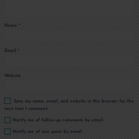
t
Name
*
i
o
Email
*
n
Website
Save my name, email, and website in this browser for the
next time I comment.
Notify me of follow-up comments by email.
Notify me of new posts by email.