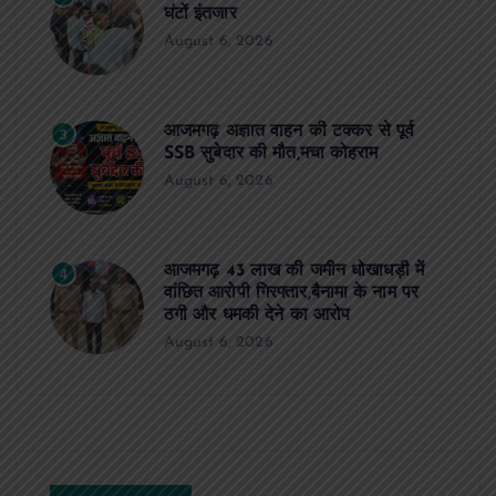
घंटों इंतजार
August 6, 2026
आजमगढ़ अज्ञात वाहन की टक्कर से पूर्व
3
SSB सुबेदार की मौत,मचा कोहराम
August 6, 2026
आजमगढ़ 43 लाख की जमीन धोखाधड़ी में
4
वांछित आरोपी गिरफ्तार,बैनामा के नाम पर
ठगी और धमकी देने का आरोप
August 6, 2026