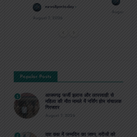
news8
news8pmtoday
August 6, 2
August 7, 2026
Popular Posts
आजमगढ़ फर्जी इलाज और लापरवाही से
1
महिला की मौत मामले में नर्सिंग होम संचालक
गिरफ्तार
August 7, 2026
दवा कक्ष में जन्मदिन का जश्न, मरीजों को
2