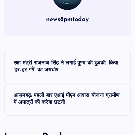
news8pmtoday
P
रक्षा मंत्री राजनाथ सिंह ने लगाई पुण्य की डुबकी, किया
o
‘हर-हर गंगे’ का जयघोष
s
आज़मगढ़: पहली बार एआई पीएम आवास योजना ग्रामीण
t
में अपात्रों की करेगा छटनी
n
a