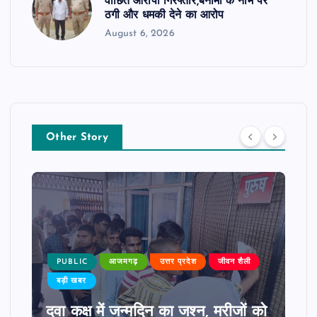
वांछित आरोपी गिरफ्तार,बैनामा के नाम पर
ठगी और धमकी देने का आरोप
August 6, 2026
Other Story
PUBLIC
आजमगढ़
उत्तर प्रदेश
जीवन शैली
बड़ी खबर
दवा कक्ष में जन्मदिन का जश्न, मरीजों को