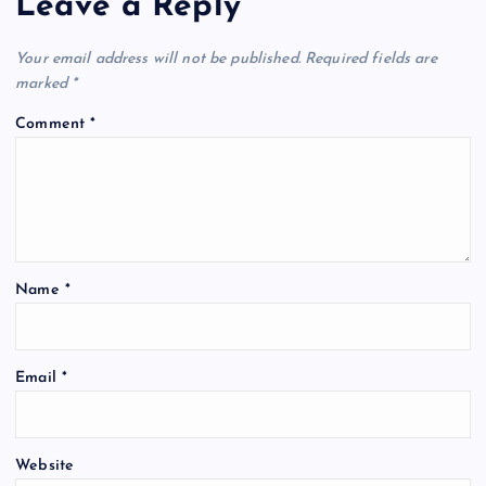
Leave a Reply
v
Your email address will not be published.
Required fields are
i
marked
*
Comment
*
g
a
t
Name
*
i
o
Email
*
n
Website