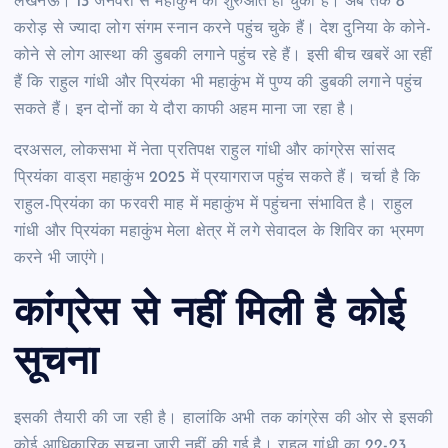
लखनऊ।
13 जनवरी से महाकुंभ की शुरुआत हो चुकी है। अब तक 8
करोड़ से ज्‍यादा लोग संगम स्‍नान करने पहुंच चुके हैं। देश दुन‍िया के कोने-
कोने से लोग आस्‍था की डुबकी लगाने पहुंच रहे हैं। इसी बीच खबरें आ रहीं
हैं क‍ि राहुल गांधी और प्रि‍यंका भी महाकुंभ में पुण्‍य की डुबकी लगाने पहुंच
सकते हैं। इन दोनों का ये दौरा काफी अहम माना जा रहा है।
दरअसल, लोकसभा में नेता प्रतिपक्ष राहुल गांधी और कांग्रेस सांसद
प्रियंका वाड्रा महाकुंभ 2025 में प्रयागराज पहुंच सकते हैं। चर्चा है कि
राहुल-प्रियंका का फरवरी माह में महाकुंभ में पहुंचना संभावित है। राहुल
गांधी और प्रियंका महाकुंभ मेला क्षेत्र में लगे सेवादल के शिविर का भ्रमण
करने भी जाएंगे।
कांग्रेस से नहीं म‍िली है कोई
सूचना
इसकी तैयारी की जा रही है। हालांकि अभी तक कांग्रेस की ओर से इसकी
कोई आधिकारिक सूचना जारी नहीं की गई है। राहुल गांधी का 22-23