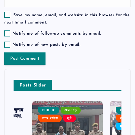
Save my name, email, and website in this browser for the
next time I comment.
Notify me of follow-up comments by email.
Notify me of new posts by email.
Posts Slider
ढ़ का चुनाव
PUBLIC
आजमगढ़
PUBLIC
 बने अध्यक्ष,
उत्तर प्रदेश
जुर्म
उत्तर प्रदे
र्विरोध
बड़ी खबर