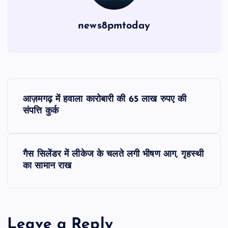
news8pmtoday
P
आज़मगढ़ में हवाला कारोबारी की 65 लाख रुपए की
o
संपत्ति कुर्क
s
गैस सिलेंडर में लीकेज के चलते लगी भीषण आग, गृहस्थी
t
का सामान राख
n
a
Leave a Reply