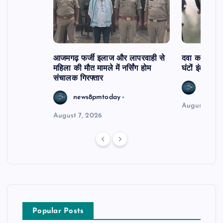
आजमगढ़ फर्जी इलाज और लापरवाही से
दवा कक्ष में ज
महिला की मौत मामले में नर्सिंग होम
घंटों इंतजार
संचालक गिरफ्तार
news8
news8pmtoday
August 6, 2
August 7, 2026
Popular Posts