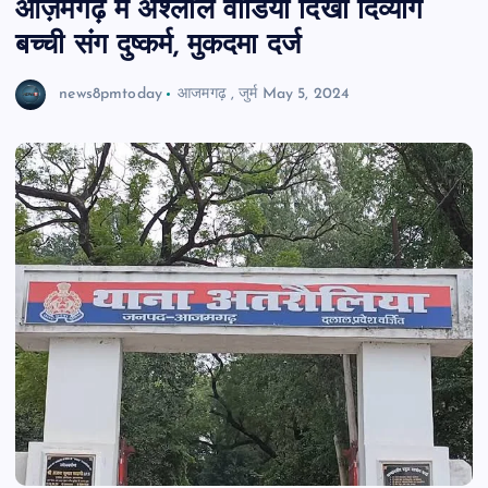
आज़मगढ़ में अश्लील वीडियो दिखा दिव्यांग
बच्ची संग दुष्कर्म, मुकदमा दर्ज
news8pmtoday
आजमगढ़
,
जुर्म
May 5, 2024