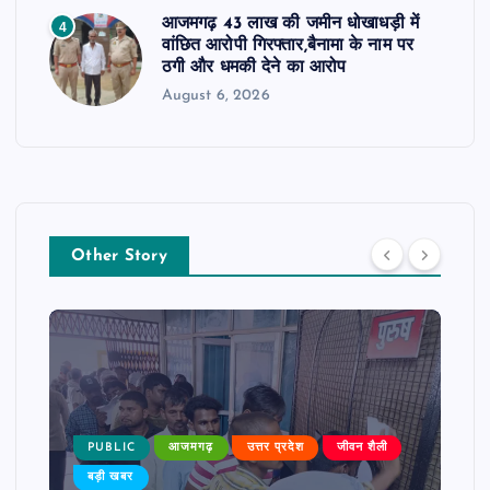
आजमगढ़ 43 लाख की जमीन धोखाधड़ी में
4
वांछित आरोपी गिरफ्तार,बैनामा के नाम पर
ठगी और धमकी देने का आरोप
August 6, 2026
Other Story
PUBLIC
आजमगढ़
उत्तर प्रदेश
जीवन शैली
बड़ी खबर