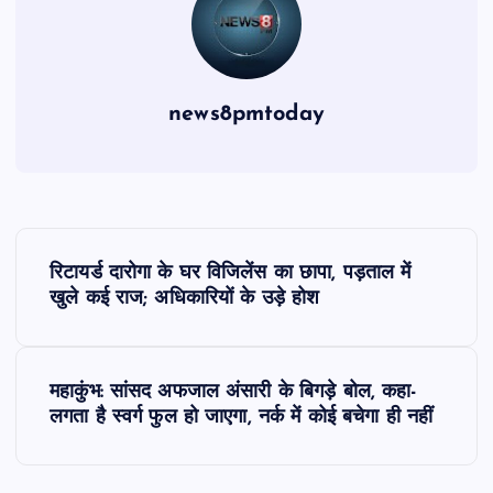
news8pmtoday
P
रिटायर्ड दारोगा के घर विजिलेंस का छापा, पड़ताल में
o
खुले कई राज; अधिकारियों के उड़े होश
s
महाकुंभ: सांसद अफजाल अंसारी के बिगड़े बोल, कहा-
t
लगता है स्वर्ग फुल हो जाएगा, नर्क में कोई बचेगा ही नहीं
n