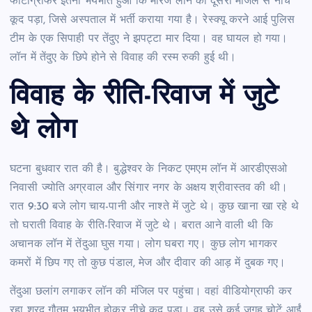
फोटोग्राफर इतना भयभीत हुआ कि मैरिज लॉन की दूसरी मंजिल से नीचे
कूद पड़ा, जिसे अस्पताल में भर्ती कराया गया है। रेस्क्यू करने आई पुलिस
टीम के एक सिपाही पर तेंदुए ने झपट्टा मार दिया। वह घायल हो गया।
लॉन में तेंदुए के छिपे होने से विवाह की रस्म रुकी हुई थी।
विवाह के रीति-रिवाज में जुटे
थे लोग
घटना बुधवार रात की है। बुद्धेश्वर के निकट एमएम लॉन में आरडीएसओ
निवासी ज्योति अग्रवाल और सिंगार नगर के अक्षय श्रीवास्तव की थी।
रात 9:30 बजे लोग चाय-पानी और नाश्ते में जुटे थे। कुछ खाना खा रहे थे
तो घराती विवाह के रीति-रिवाज में जुटे थे। बरात आने वाली थी कि
अचानक लॉन में तेंदुआ घुस गया। लोग घबरा गए। कुछ लोग भागकर
कमरों में छिप गए तो कुछ पंडाल, मेज और दीवार की आड़ में दुबक गए।
तेंदुआ छलांग लगाकर लॉन की मंजिल पर पहुंचा। वहां वीडियोग्राफी कर
रहा शरद गौतम भयभीत होकर नीचे कूद पड़ा। वह उसे कई जगह चोटें आईं