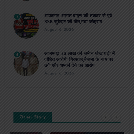
आजमगढ़ अज्ञात वाहन की टक्कर से पूर्व
3
SSB सुबेदार की मौत,मचा कोहराम
August 6, 2026
आजमगढ़ 43 लाख की जमीन धोखाधड़ी में
4
वांछित आरोपी गिरफ्तार,बैनामा के नाम पर
ठगी और धमकी देने का आरोप
August 6, 2026
Other Story