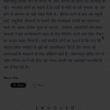
मोहम्मदपुर-हरिहा मार्ग पर लगाए गए अवैध बैरियर को हटाने की कार्रवाई की
गई। स्थानीय लोगों का कहना है कि वर्षों से चली आ रही समस्या का अंत
होने से आमजन को बड़ी राहत मिली है। बैरियर हटने के बाद अब स्कूली
बसों, एम्बुलेंसों, किसानों के वाहनों और मालवाहक ट्रकों का आवागमन
पहले की अपेक्षा अधिक सुगम हो गया है। ग्रामीणों, व्यापारियों और वाहन
चालकों ने इस जनहितकारी पहल के लिए कैबिनेट मंत्री दारा सिंह चौहान
का आभार व्यक्त किया है। वहीं क्षेत्रीय लोगों का कहना है कि दारा सिंह
चौहान हमेशा जनहित के मुद्दों को प्राथमिकता देते हैं और जनता की
समस्याओं के समाधान के लिए सक्रिय रहते हैं। मोहम्मदपुर-हरिहा मार्ग से
अवैध बैरियर हटाने को क्षेत्र की जनता उनकी एक महत्वपूर्ण उपलब्धि के
रूप में देख रही है।
Share this:
More