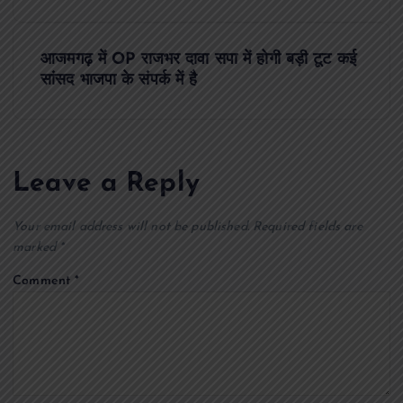
s
t
आजमगढ़ में OP राजभर दावा सपा में होगी बड़ी टूट कई
सांसद भाजपा के संपर्क में है
n
a
Leave a Reply
v
i
Your email address will not be published.
Required fields are
marked
*
g
Comment
*
a
t