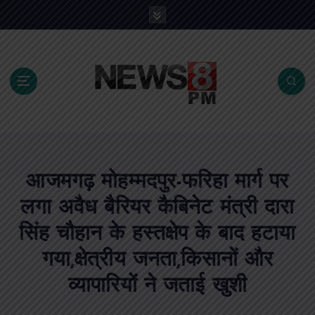
S
k
i
p
t
o
c
o
n
t
e
आजमगढ़ मोहम्मदपुर-फरिहा मार्ग पर
n
t
लगा अवैध बैरियर कैबिनेट मंत्री दारा
सिंह चौहान के हस्तक्षेप के बाद हटाया
गया,क्षेत्रीय जनता,किसानों और
व्यापारियों ने जताई खुशी