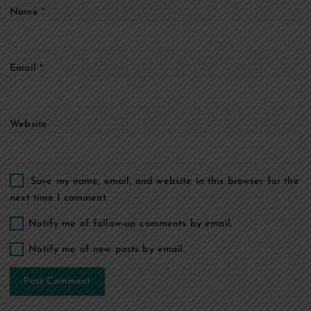
i
Name
*
o
n
Email
*
Website
Save my name, email, and website in this browser for the
next time I comment.
Notify me of follow-up comments by email.
Notify me of new posts by email.