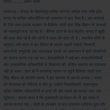
रिपोर्ट_____अरुण यादव
आजमगढ़। जनपद के मोहम्मदपुर-फ़रिहा मार्ग पर अमोड़ा टोल नाके द्वारा
लगाए गए कथित अवैध बैरियर को प्रशासन ने हटा दिया है। इस कार्रवाई
के पीछे उत्तर प्रदेश सरकार के कैबिनेट मंत्री दारा सिंह चौहान के प्रयासों
को महत्वपूर्ण माना जा रहा है। बैरियर हटने के बाद क्षेत्रीय जनता में खुशी
की लहर दौड़ गई है और लोगों ने राहत की सांस ली है। स्थानीय लोगों के
अनुसार, लंबे समय से इस बैरियर के कारण स्कूली वाहनों, किसानों,
व्यापारियों, एम्बुलेंसों तथा मालवाहक ट्रकों को आवागमन में भारी परेशानियों
का सामना करना पड़ रहा था। क्षेत्रवासियों ने कई बार जनप्रतिनिधियों
और प्रशासनिक अधिकारियों से शिकायत की, लेकिन समस्या का समाधान
नहीं हो सका। हाल ही में आजमगढ़ भ्रमण पर पहुंचे कैबिनेट मंत्री दारा
सिंह चौहान को क्षेत्रीय जनता ने इस समस्या से अवगत कराया। जनता
की शिकायत को गंभीरता से लेते हुए उन्होंने जिलाधिकारी, मंडलायुक्त
सहित संबंधित अधिकारियों से वार्ता की और मामले को शासन स्तर तक
पहुंचाया। बताया जाता है कि मुख्यमंत्री कार्यालय को भी इस संबंध में
अवगत कराया गया। मंत्री के हस्तक्षेप के बाद प्रशासन सक्रिय हुआ और