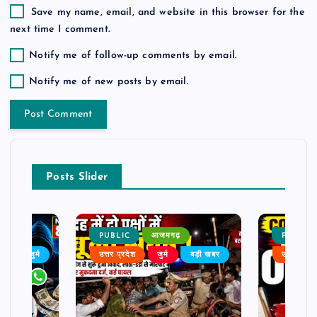
Save my name, email, and website in this browser for the
next time I comment.
Notify me of follow-up comments by email.
Notify me of new posts by email.
Posts Slider
PUBLIC
आजमगढ़
PUBLIC
ैली
जुर्म
उत्तर प्रदेश
जुर्म
बड़ी खबर
उत्तर प्रदे