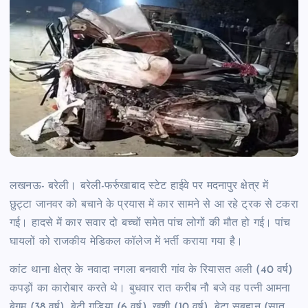
लखनऊ- बरेली। बरेली-फर्रुखाबाद स्टेट हाईवे पर मदनापुर क्षेत्र में
छुट्टा जानवर को बचाने के प्रयास में कार सामने से आ रहे ट्रक से टकरा
गई। हादसे में कार सवार दो बच्चों समेत पांच लोगों की मौत हो गई। पांच
घायलों को राजकीय मेडिकल कॉलेज में भर्ती कराया गया है।
कांट थाना क्षेत्र के नवादा नगला बनवारी गांव के रियासत अली (40 वर्ष)
कपड़ों का कारोबार करते थे। बुधवार रात करीब नौ बजे वह पत्नी आमना
बेगम (38 वर्ष), बेटी गुड़िया (6 वर्ष), खुशी (10 वर्ष), बेटा सुबहान (सात