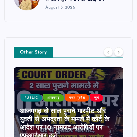
August 5, 2026
Other Story
PUBLIC
आजमगढ़
उत्तर प्रदेश
जुर्म
आजमगढ़ दो साल पुराने मारपीट और
युवती से अभद्रता के मामले में कोर्ट के
आदेश पर 10 नामजद आरोपियों पर
एफआईआर दर्ज