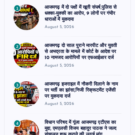
आजमगढ़ में दो पक्षों में खूनी संघर्ष,पुलिस से
1
धक्का-मुक्की का आरोप, 9 लोगों पर गंभीर
धाराओं में मुकदमा
August 5, 2026
आजमगढ़ दो साल पुराने मारपीट और युवती
2
से अभद्रता के मामले में कोर्ट के आदेश पर
10 नामजद आरोपियों पर एफआईआर दर्ज
August 5, 2026
आजमगढ़ इजराइल में नौकरी दिलाने के नाम
3
पर भर्ती का झांसा,निजी रिक्रूटमेंट एजेंसी
पर मुकदमा दर्ज
August 5, 2026
विधान परिषद में गूंजा आजमगढ़ एटीएस का
4
मुद्दा, एमएलसी विजय बहादुर पाठक ने जल्द
संचालन शुरू कराने की उठाई मांग