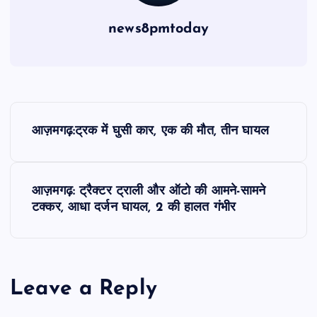
news8pmtoday
P
आज़मगढ़:ट्रक में घुसी कार, एक की मौत, तीन घायल
o
s
आज़मगढ़: ट्रैक्टर ट्राली और ऑटो की आमने-सामने
टक्कर, आधा दर्जन घायल, 2 की हालत गंभीर
t
n
a
Leave a Reply