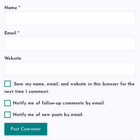
i
Name
*
o
n
Email
*
Website
Save my name, email, and website in this browser for the
next time I comment.
Notify me of follow-up comments by email.
Notify me of new posts by email.