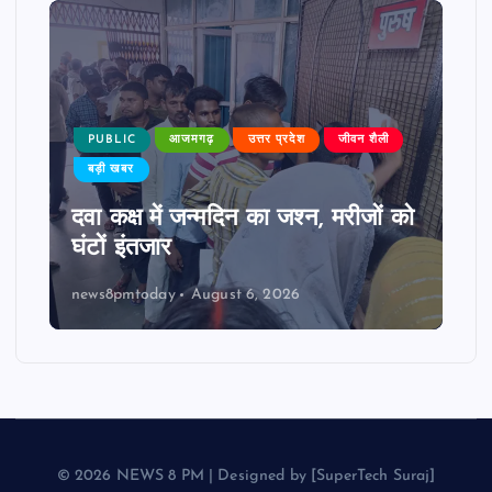
PUBLIC
आजमगढ़
उत्तर प्रदेश
जीवन शैली
बड़ी खबर
दवा कक्ष में जन्मदिन का जश्न, मरीजों को
घंटों इंतजार
news8pmtoday
August 6, 2026
© 2026 NEWS 8 PM | Designed by [SuperTech Suraj]