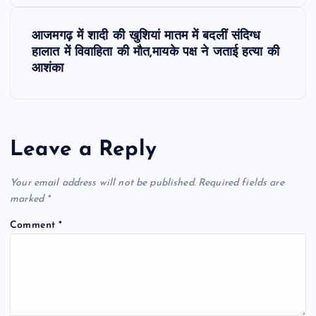
s
आजमगढ़ में शादी की खुशियां मातम में बदलीं संदिग्ध
t
हालात में विवाहिता की मौत,मायके पक्ष ने जताई हत्या की
आशंका
n
a
Leave a Reply
v
i
Your email address will not be published.
Required fields are
marked
*
g
Comment
*
a
t