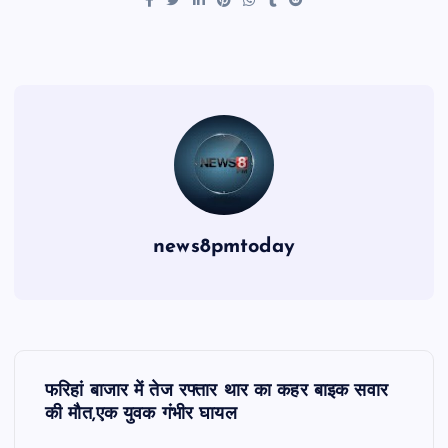
news8pmtoday
P
फरिहां बाजार में तेज रफ्तार थार का कहर बाइक सवार
o
की मौत,एक युवक गंभीर घायल