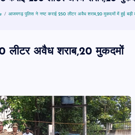
e
आजमगढ़ पुलिस ने नष्ट कराई 250 लीटर अवैध शराब,20 मुकदमों में हुई बड़ी क
0 लीटर अवैध शराब,20 मुकदमों
PUBLIC
आजमगढ़
उत्तर प्रदेश
जुर्म