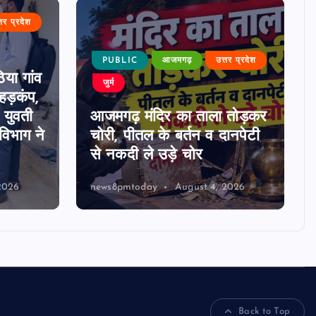
्तर प्रदेश
PUBLIC
आजमगढ़
उत्तर प्रदेश
या गांव
जुर्म
हड़कंप,
; युवती
आजमगढ़ मंदिर का ताला तोड़कर
विभाग ने
चोरी, पीतल के बर्तन व दानपेटी
से नकदी ले उड़े चोर
2026
news8pmtoday
August 4, 2026
Back to Top