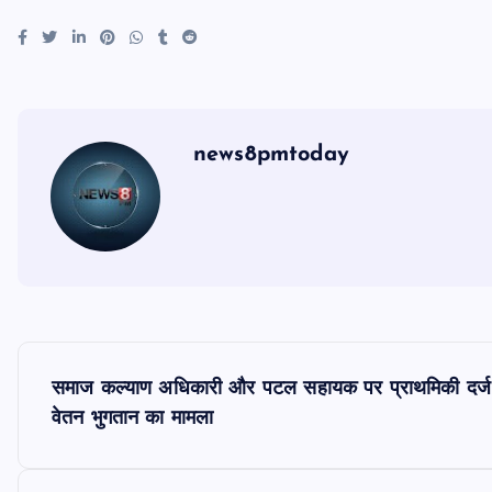
news8pmtoday
P
समाज कल्याण अधिकारी और पटल सहायक पर प्राथमिकी दर्ज क
o
वेतन भुगतान का मामला