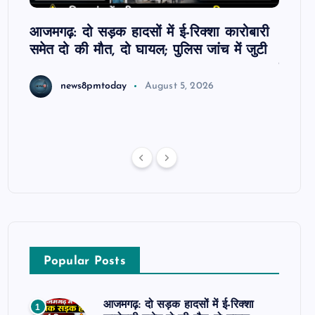
ल के
आजमगढ़: दो सड़क हादसों में ई-रिक्शा कारोबारी
आजमगढ
समेत दो की मौत, दो घायल; पुलिस जांच में जुटी
आयोजन
गया सम
news8pmtoday
August 5, 2026
Popular Posts
आजमगढ़: दो सड़क हादसों में ई-रिक्शा
1