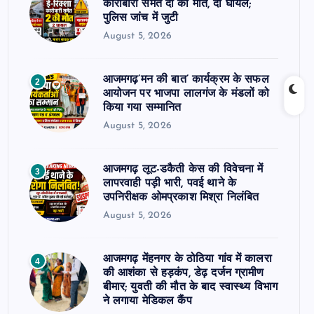
कारोबारी समेत दो की मौत, दो घायल;
पुलिस जांच में जुटी
August 5, 2026
आजमगढ़’मन की बात’ कार्यक्रम के सफल
2
आयोजन पर भाजपा लालगंज के मंडलों को
किया गया सम्मानित
August 5, 2026
आजमगढ़ लूट-डकैती केस की विवेचना में
3
लापरवाही पड़ी भारी, पवई थाने के
उपनिरीक्षक ओमप्रकाश मिश्रा निलंबित
August 5, 2026
आजमगढ़ मेंहनगर के ठोठिया गांव में कालरा
4
की आशंका से हड़कंप, डेढ़ दर्जन ग्रामीण
बीमार; युवती की मौत के बाद स्वास्थ्य विभाग
ने लगाया मेडिकल कैंप