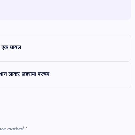
ौत, एक घायल
 स्थान लाकर लहराया परचम
 are marked
*