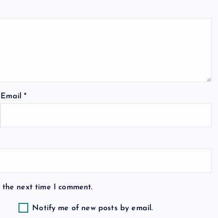
Email
*
 the next time I comment.
Notify me of new posts by email.