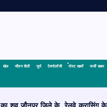
खेल
जीवन शैली
जुर्म
टेक्नोलॉजी
पोस्ट खबरें
फर्जी खबर
 का शव जौनपुर जिले के रेलवे क्रासिंग 