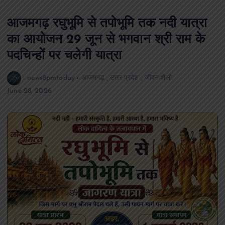
आजमगढ़ रघुभूमि से तपोभूमि तक नदी यात्रा
का आयोजन 29 जून से भगवान श्री राम के
पदचिन्हों पर चलेगी यात्रा
news8pmtoday
आजमगढ़
,
उत्तर प्रदेश
,
जीवन शैली
June 28, 2026