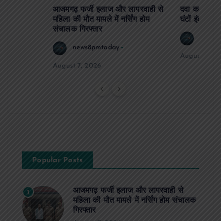
आजमगढ़ फर्जी इलाज और लापरवाही से
दवा कक्ष में ज
महिला की मौत मामले में नर्सिंग होम
घंटों इंतजार
संचालक गिरफ्तार
news8
news8pmtoday
August 6, 2
August 7, 2026
Popular Posts
आजमगढ़ फर्जी इलाज और लापरवाही से
1
महिला की मौत मामले में नर्सिंग होम संचालक
गिरफ्तार