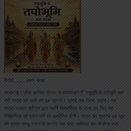
रिपोर्ट____अरुण यादव
आजमगढ़। लोक दायित्व संस्था के तत्वावधान में “रघुभूमि से तपोभूमि तक”
नदी यात्रा का आयोजन 29 जून से 1 जुलाई तक किया जाएगा। यह
यात्रा भगवान श्रीराम द्वारा महर्षि विश्वामित्र के साथ तय किए गए
ऐतिहासिक एवं पावन मार्ग पर आयोजित होगी। यात्रा का शुभारंभ 29 जून
को प्रातः सरयू स्नान के उपरांत नया घाट, अयोध्या धाम से होगा तथा