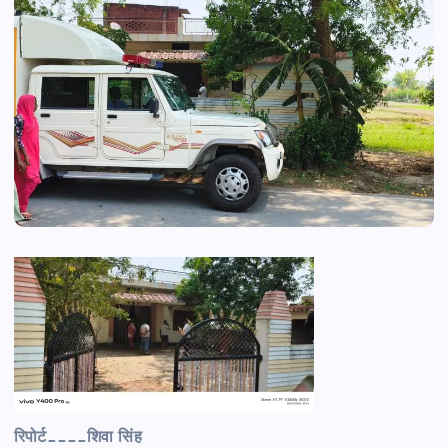
रिपोर्ट____शिवा सिंह