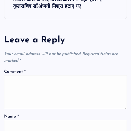
t
कुलसचिव डॉ.अंजनी मिश्रा हटाए गए
n
a
Leave a Reply
v
Your email address will not be published.
Required fields are
i
marked
*
Comment
*
g
a
t
Name
*
i