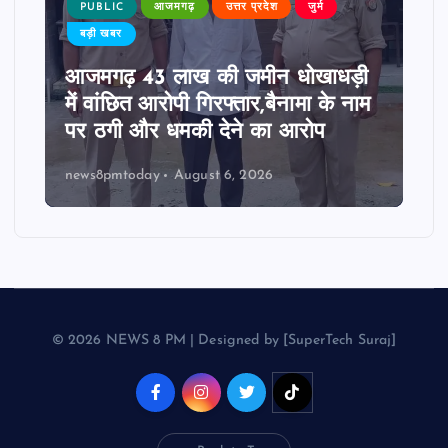
PUBLIC
आजमगढ़
उत्तर प्रदेश
जुर्म
बड़ी खबर
आजमगढ़ 43 लाख की जमीन धोखाधड़ी
में वांछित आरोपी गिरफ्तार,बैनामा के नाम
पर ठगी और धमकी देने का आरोप
news8pmtoday
August 6, 2026
© 2026 NEWS 8 PM | Designed by [SuperTech Suraj]