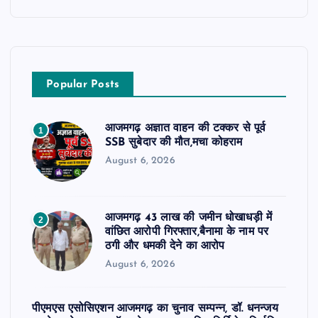
Popular Posts
आजमगढ़ अज्ञात वाहन की टक्कर से पूर्व
1
SSB सुबेदार की मौत,मचा कोहराम
August 6, 2026
आजमगढ़ 43 लाख की जमीन धोखाधड़ी में
2
वांछित आरोपी गिरफ्तार,बैनामा के नाम पर
ठगी और धमकी देने का आरोप
August 6, 2026
पीएमएस एसोसिएशन आजमगढ़ का चुनाव सम्पन्न, डॉ. धनन्जय