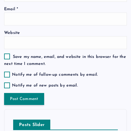
o
Email
*
n
Website
Save my name, email, and website in this browser for the
next time I comment.
Notify me of follow-up comments by email.
Notify me of new posts by email.
Posts Slider