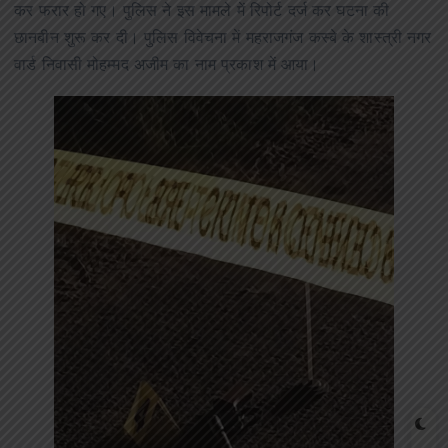
कर फरार हो गए। पुलिस ने इस मामले में रिपोर्ट दर्ज कर घटना की
छानबीन शुरू कर दी। पुलिस विवेचना में महराजगंज कस्बे के शास्त्री नगर
वार्ड निवासी मोहम्मद अजीम का नाम प्रकाश में आया।