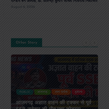
पाण्डेय बने अध्यक्ष, डॉ. अलेन्द्र कुमार सचिव निर्विरोध निर्वाचित
August 6, 2026
Other Story
PUBLIC
आजमगढ़
उत्तर प्रदेश
दुर्घटना
आजमगढ़ अज्ञात वाहन की टक्कर से पूर्व