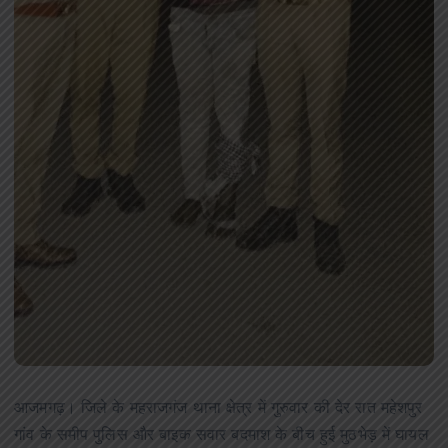
आजमगढ़। जिले के महराजगंज थाना क्षेत्र में गुरुवार की देर रात महेशपुर
गांव के समीप पुलिस और बाइक सवार बदमाश के बीच हुई मुठभेड़ में घायल