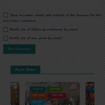
Save my name, email, and website in this browser for the
next time I comment.
Notify me of follow-up comments by email.
Notify me of new posts by email.
Posts Slider
PUBLIC
आजमगढ़
PUBLIC
ैली
उत्तर प्रदेश
जीवन शैली
उत्तर प्रदे
बड़ी खबर