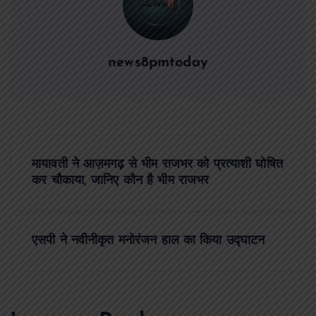
news8pmtoday
P
मायावती ने आज़मगढ़ से भीम राजभर को प्रत्याशी घोषित
o
कर चौकाया, जानिए कौन है भीम राजभर
s
एसपी ने नवीनीकृत मनोरंजन हाल का किया उद्घाटन
t
n