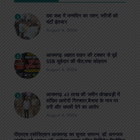
दवा कक्ष में जन्मदिन का जश्न, मरीजों को
1
घंटों इंतजार
August 6, 2026
आजमगढ़ अज्ञात वाहन की टक्कर से पूर्व
2
SSB सुबेदार की मौत,मचा कोहराम
August 6, 2026
आजमगढ़ 43 लाख की जमीन धोखाधड़ी में
3
वांछित आरोपी गिरफ्तार,बैनामा के नाम पर
ठगी और धमकी देने का आरोप
August 6, 2026
पीएमएस एसोसिएशन आजमगढ़ का चुनाव सम्पन्न, डॉ. धनन्जय