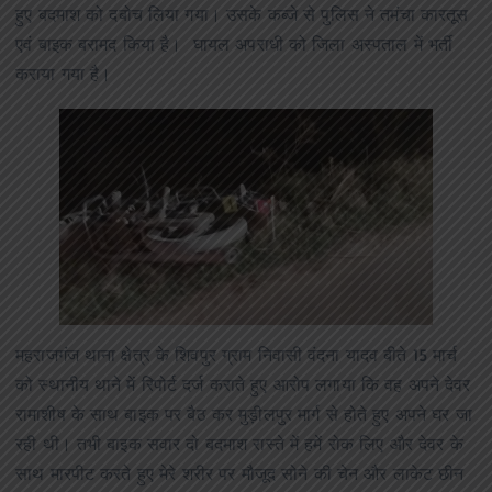
हुए बदमाश को दबोच लिया गया। उसके कब्जे से पुलिस ने तमंचा कारतूस
एवं बाइक बरामद किया है। घायल अपराधी को जिला अस्पताल में भर्ती
कराया गया है।
महराजगंज थाना क्षेत्र के शिवपुर ग्राम निवासी वंदना यादव बीते 15 मार्च
को स्थानीय थाने में रिपोर्ट दर्ज कराते हुए आरोप लगाया कि वह अपने देवर
रामाशीष के साथ बाइक पर बैठ कर मुड़ीलपुर मार्ग से होते हुए अपने घर जा
रही थी। तभी बाइक सवार दो बदमाश रास्ते में हमें रोक लिए और देवर के
साथ मारपीट करते हुए मेरे शरीर पर मौजूद सोने की चेन और लाकेट छीन