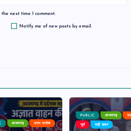
 the next time I comment.
Notify me of new posts by email.
PUBLIC
आजमगढ़
उत
C
आजमगढ़
उत्तर प्रदेश
जुर्म
बड़ी खबर