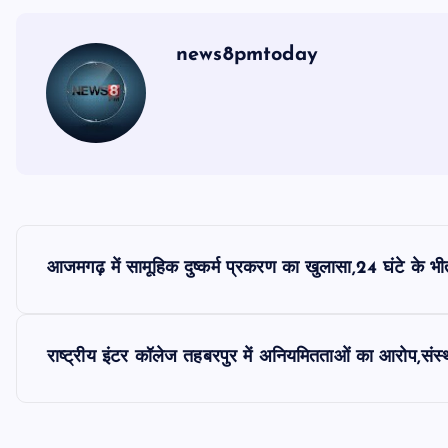
news8pmtoday
P
आजमगढ़ में सामूहिक दुष्कर्म प्रकरण का खुलासा,24 घंटे के 
o
s
राष्ट्रीय इंटर कॉलेज तहबरपुर में अनियमितताओं का आरोप,संस्थ
t