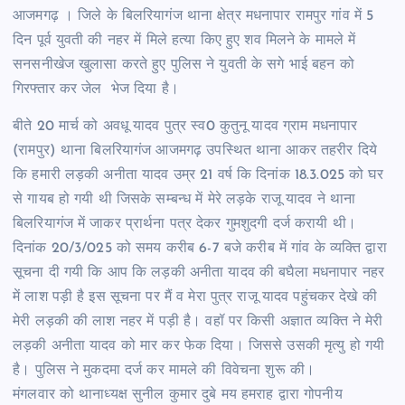
आजमगढ़ । जिले के बिलरियागंज थाना क्षेत्र मधनापार रामपुर गांव में 5
दिन पूर्व युवती की नहर में मिले हत्या किए हुए शव मिलने के मामले में
सनसनीखेज खुलासा करते हुए पुलिस ने युवती के सगे भाई बहन को
गिरफ्तार कर जेल भेज दिया है।
बीते 20 मार्च को अवधू यादव पुत्र स्व0 कुतुनू यादव ग्राम मधनापार
(रामपुर) थाना बिलरियागंज आजमगढ़ उपस्थित थाना आकर तहरीर दिये
कि हमारी लड़की अनीता यादव उम्र 21 वर्ष कि दिनांक 18.3.025 को घर
से गायब हो गयी थी जिसके सम्बन्ध में मेरे लड़के राजू यादव ने थाना
बिलरियागंज में जाकर प्रार्थना पत्र देकर गुमशुदगी दर्ज करायी थी।
दिनांक 20/3/025 को समय करीब 6-7 बजे करीब में गांव के व्यक्ति द्वारा
सूचना दी गयी कि आप कि लड़की अनीता यादव की बघैला मधनापार नहर
में लाश पड़ी है इस सूचना पर मैं व मेरा पुत्र राजू यादव पहुंचकर देखे की
मेरी लड़की की लाश नहर में पड़ी है। वहॉ पर किसी अज्ञात व्यक्ति ने मेरी
लड़की अनीता यादव को मार कर फेक दिया। जिससे उसकी मृत्यु हो गयी
है। पुलिस ने मुकदमा दर्ज कर मामले की विवेचना शुरू की।
मंगलवार को थानाध्यक्ष सुनील कुमार दुबे मय हमराह द्वारा गोपनीय