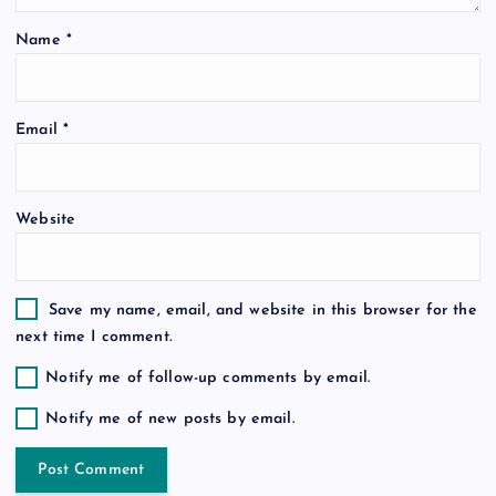
i
Name
*
o
n
Email
*
Website
Save my name, email, and website in this browser for the
next time I comment.
Notify me of follow-up comments by email.
Notify me of new posts by email.