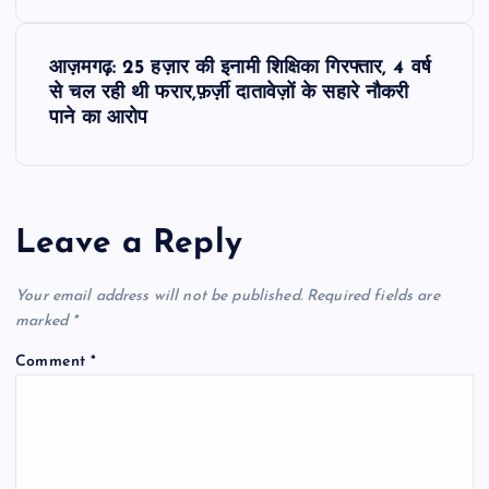
s
आज़मगढ़: 25 हज़ार की इनामी शिक्षिका गिरफ्तार, 4 वर्ष
t
से चल रही थी फरार,फ़र्ज़ी दातावेज़ों के सहारे नौकरी
पाने का आरोप
n
a
Leave a Reply
v
i
Your email address will not be published.
Required fields are
marked
*
g
Comment
*
a
t