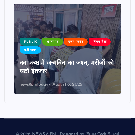
PUBLIC
आजमगढ़
उत्तर प्रदेश
जीवन शैली
बड़ी खबर
दवा कक्ष में जन्मदिन का जश्न, मरीजों को
घंटों इंतजार
news8pmtoday
August 6, 2026
© 2026 NEWS 8 PM | Designed by [SuperTech Suraj]