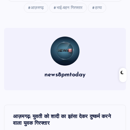
आज़मगढ़
भाई-बहन गिरफ्तार
हत्या
news8pmtoday
P
आज़मगढ़: युवती को शादी का झांसा देकर दुष्कर्म करने
o
वाला युवक गिरफ्तार