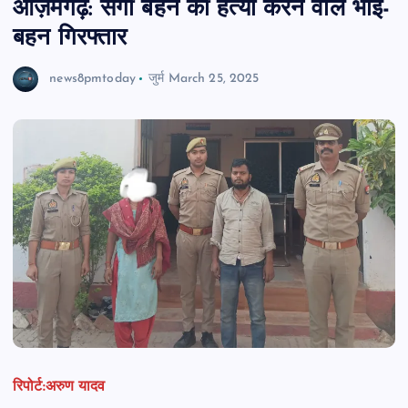
आज़मगढ़: सगी बहन की हत्या करने वाले भाई-
बहन गिरफ्तार
news8pmtoday
जुर्म
March 25, 2025
रिपोर्ट:अरुण यादव