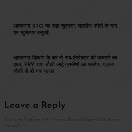
P
आजमगढ़ RTO का बड़ा खुलासा: लाइसेंस फोटो के नाम
o
पर खुलेआम वसूली!
s
आजमगढ़ दिव्यांग के घर से सब-इंस्पेक्टर को पकड़ने का
t
दावा, PRV 112 चौकी लाई,ग्रामीणों का आरोप—पल्हना
चौकी से हो गया फरार
n
a
Leave a Reply
v
i
Your email address will not be published.
Required fields are
marked
*