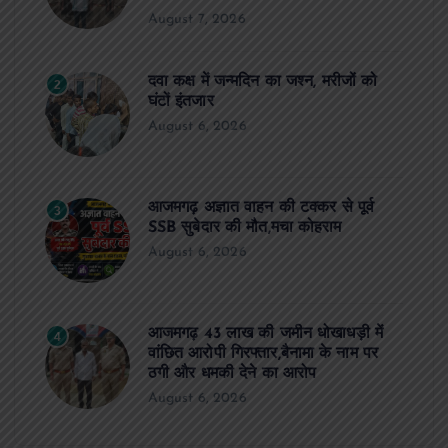
August 7, 2026
दवा कक्ष में जन्मदिन का जश्न, मरीजों को
2
घंटों इंतजार
August 6, 2026
आजमगढ़ अज्ञात वाहन की टक्कर से पूर्व
3
SSB सुबेदार की मौत,मचा कोहराम
August 6, 2026
आजमगढ़ 43 लाख की जमीन धोखाधड़ी में
4
वांछित आरोपी गिरफ्तार,बैनामा के नाम पर
ठगी और धमकी देने का आरोप
August 6, 2026