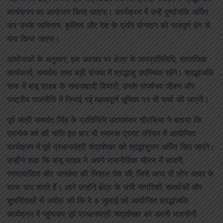
कार्यक्रम का आयोजन किया जाएगा। कार्यक्रम में उन्हें पुष्पांजलि अर्पित
कर उनके व्यक्तित्व, कृतित्व और देश के प्रति योगदान को भावपूर्ण ढंग से
याद किया जाएगा।
आयोजकों के अनुसार, इस अवसर पर क्षेत्र के जनप्रतिनिधि, सामाजिक
कार्यकर्ता, समर्थक तथा बड़ी संख्या में श्रद्धालु उपस्थित रहेंगे। श्रद्धांजलि
सभा में बाबू साहब के समाजवादी विचारों, उनके संघर्षमय जीवन और
राष्ट्रीय राजनीति में निभाई गई महत्वपूर्ण भूमिका पर भी चर्चा की जाएगी।
पूर्व मंत्री जसवंत सिंह के प्रतिनिधि उदयशंकर चौरसिया ने बताया कि
प्रत्येक वर्ष की भांति इस बार भी स्मारक ट्रस्ट परिसर में आयोजित
कार्यक्रम में पूर्व प्रधानमंत्री चंद्रशेखर को श्रद्धासुमन अर्पित किए जाएंगे।
उन्होंने कहा कि बाबू साहब ने अपने राजनीतिक जीवन में सादगी,
स्पष्टवादिता और जनसेवा की मिसाल पेश की, जिसे आज भी लोग आदर के
साथ याद करते हैं। आगे उन्होंने क्षेत्र के सभी नागरिकों, समर्थकों और
शुभचिंतकों से अपील की कि वे 8 जुलाई को आयोजित श्रद्धांजलि
कार्यक्रम में पहुंचकर पूर्व प्रधानमंत्री चंद्रशेखर को अपनी भावभीनी