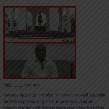
रिपोर्ट_____अरुण यादव
आजमगढ़। भारत के पूर्व प्रधानमंत्री और प्रख्यात समाजवादी नेता स्वर्गीय
चंद्रशेखर (बाबू साहब) की पुण्यतिथि के अवसर पर 8 जुलाई को
जहानागंज क्षेत्र स्थित श्री चंद्रशेखर स्मारक ट्रस्ट परिसर में श्रद्धांजलि