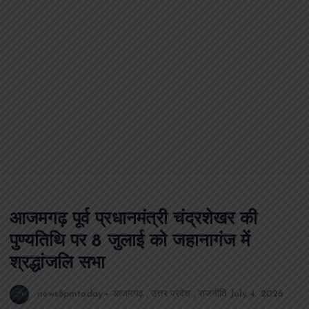
आजमगढ़ पूर्व प्रधानमंत्री चंद्रशेखर की
पुण्यतिथि पर 8 जुलाई को जहानागंज में
श्रद्धांजलि सभा
news8pmtoday
आजमगढ़
,
उत्तर प्रदेश
,
राजनीति
July 4, 2026