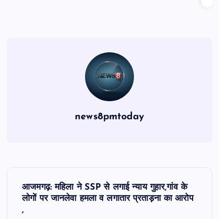
news8pmtoday
P
आजमगढ़: महिला ने SSP से लगाई न्याय गुहार,गांव के
o
लोगों पर जानलेवा हमला व लगातार प्रताड़ना का आरोप
,