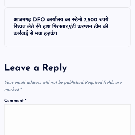
s
t
आजमगढ़ DFO कार्यालय का स्टेनो 7,500 रुपये
रिश्वत लेते रंगे हाथ गिरफ्तार,एंटी करप्शन टीम की
n
कार्रवाई से मचा हड़कंप
a
v
Leave a Reply
i
Your email address will not be published.
Required fields are
g
marked
*
Comment
*
a
t