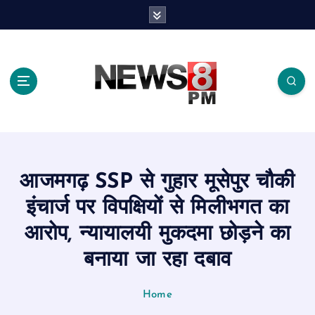
S
k
i
p
t
o
c
o
n
t
e
आजमगढ़ SSP से गुहार मूसेपुर चौकी
n
t
इंचार्ज पर विपक्षियों से मिलीभगत का
आरोप, न्यायालयी मुकदमा छोड़ने का
बनाया जा रहा दबाव
Home