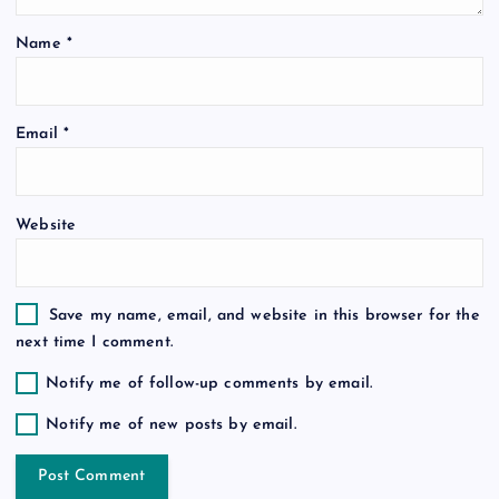
i
Name
*
o
n
Email
*
Website
Save my name, email, and website in this browser for the
next time I comment.
Notify me of follow-up comments by email.
Notify me of new posts by email.