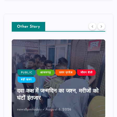
Other Story
PUBLIC
आजमगढ़
उत्तर प्रदेश
जीवन शैली
बड़ी खबर
दवा कक्ष में जन्मदिन का जश्न, मरीजों को
घंटों इंतजार
news8pmtoday
August 6, 2026