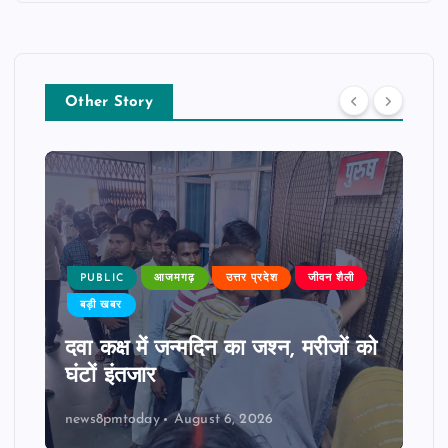
Other Story
PUBLIC
आजमगढ़
उत्तर प्रदेश
जीवन शैली
बड़ी खबर
दवा कक्ष में जन्मदिन का जश्न, मरीजों को
घंटों इंतजार
news8pmtoday
August 6, 2026