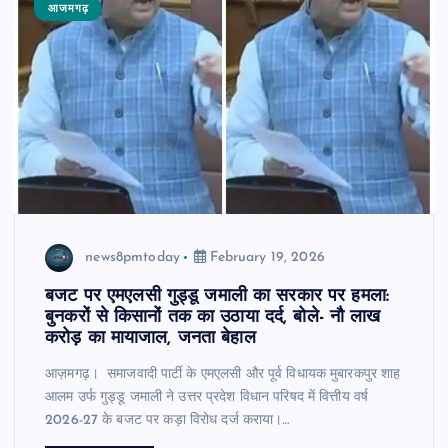
आजमगढ़
news8pmtoday
February 19, 2026
बजट पर एमएलसी गुड्डू जमाली का सरकार पर हमला:
बुनकरों से किसानों तक का उठाया दर्द, बोले- नौ लाख
करोड़ का मायाजाल, जनता बेहाल
आज़मगढ़। समाजवादी पार्टी के एमएलसी और पूर्व विधायक मुबारकपुर शाह
आलम उर्फ गुड्डू जमाली ने उत्तर प्रदेश विधान परिषद में वित्तीय वर्ष
2026-27 के बजट पर कड़ा विरोध दर्ज कराया।…