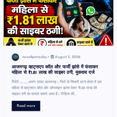
news8pmtoday
August 5, 2026
आजमगढ़ व्हाट्सएप कॉल और फर्जी झांसे में फंसाकर
महिला से ₹1.81 लाख की साइबर ठगी, मुकदमा दर्ज
रिपोर्ट____अरुण यादव आजमगढ़। जिले के सिधारी थाना क्षेत्र में एक
महिला से व्हाट्सएप कॉल और ऑनलाइन झांसा देकर ₹1.81 लाख की
साइबर ठगी का मामला सामने आया है। पीड़िता की…
Read more