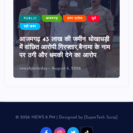
PUBLIC
आजमगढ़
उत्तर प्रदेश
जुर्म
बड़ी खबर
आजमगढ़ 43 लाख की जमीन धोखाधड़ी
में वांछित आरोपी गिरफ्तार,बैनामा के नाम
पर ठगी और धमकी देने का आरोप
news8pmtoday
August 6, 2026
© 2026 NEWS 8 PM | Designed by [SuperTech Suraj]