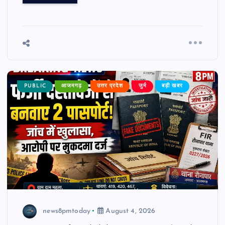
PUBLIC
आजमगढ़
उत्तर प्रदेश
जुर्म
बड़ी खबर
news8pmtoday
August 4, 2026