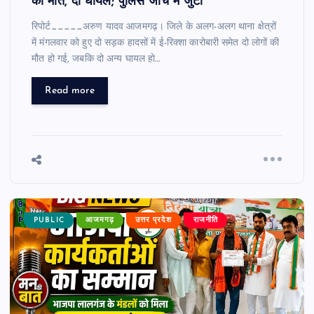
की मौत, दो घायल; पुलिस जांच में जुटी
रिपोर्ट_____अरुण यादव आजमगढ़। जिले के अलग-अलग थाना क्षेत्रों
में मंगलवार को हुए दो सड़क हादसों में ई-रिक्शा कारोबारी समेत दो लोगों की
मौत हो गई, जबकि दो अन्य घायल हो…
Read more
PUBLIC
आजमगढ़
उत्तर प्रदेश
राजनीति