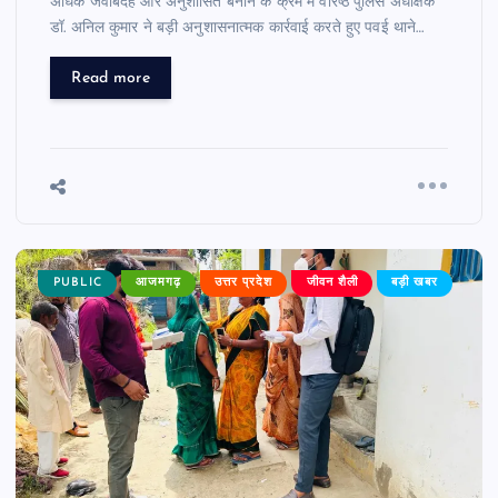
अधिक जवाबदेह और अनुशासित बनाने के क्रम में वरिष्ठ पुलिस अधीक्षक
डॉ. अनिल कुमार ने बड़ी अनुशासनात्मक कार्रवाई करते हुए पवई थाने…
Read more
PUBLIC
आजमगढ़
उत्तर प्रदेश
जीवन शैली
बड़ी खबर