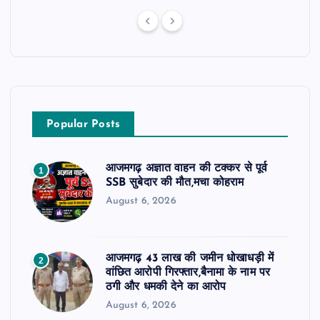
t
i
o
Popular Posts
n
आजमगढ़ अज्ञात वाहन की टक्कर से पूर्व
1
SSB सुबेदार की मौत,मचा कोहराम
August 6, 2026
आजमगढ़ 43 लाख की जमीन धोखाधड़ी में
2
वांछित आरोपी गिरफ्तार,बैनामा के नाम पर
ठगी और धमकी देने का आरोप
August 6, 2026