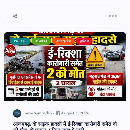
PUBLIC
आजमगढ़
उत्तर प्रदेश
दुर्घटना
news8pmtoday
August 5, 2026
आजमगढ़: दो सड़क हादसों में ई-रिक्शा कारोबारी समेत दो