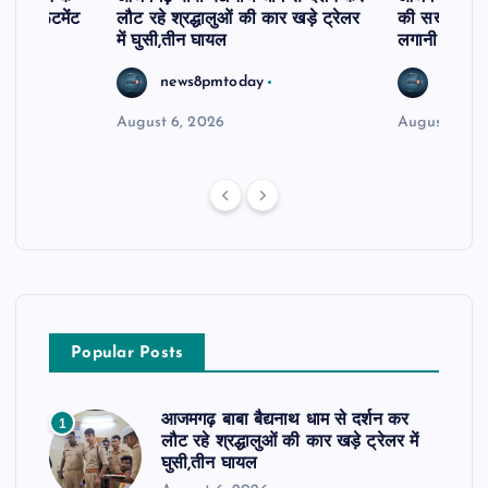
ी रिक्रूटमेंट
लौट रहे श्रद्धालुओं की कार खड़े ट्रेलर
की सख्त कार्र
में घुसी,तीन घायल
लगानी होगी ह
news8pmtoday
news8
August 6, 2026
August 5, 2
Popular Posts
आजमगढ़ बाबा बैद्यनाथ धाम से दर्शन कर
1
लौट रहे श्रद्धालुओं की कार खड़े ट्रेलर में
घुसी,तीन घायल