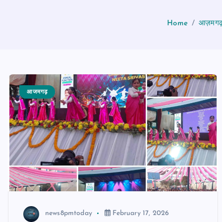
Home
आज़मगढ़:
आजमगढ़
news8pmtoday
February 17, 2026