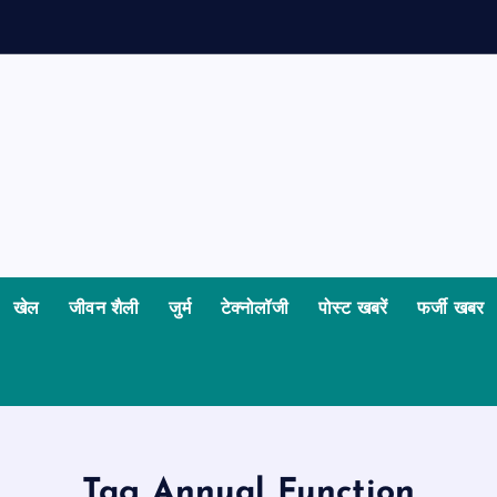
खेल
जीवन शैली
जुर्म
टेक्नोलॉजी
पोस्ट खबरें
फर्जी खबर
Tag Annual Function