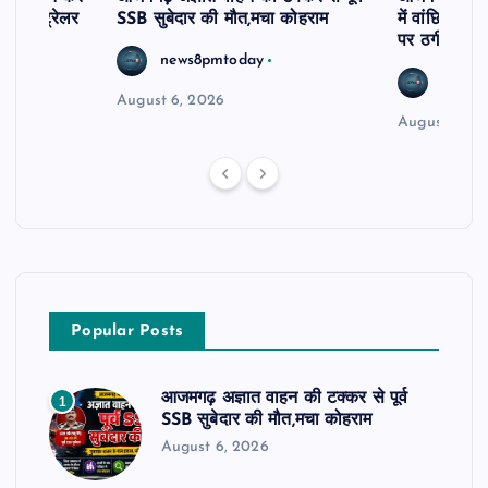
र खड़े ट्रेलर
SSB सुबेदार की मौत,मचा कोहराम
में वांछित आरो
पर ठगी और ध
news8pmtoday
news8
August 6, 2026
August 6, 2
Popular Posts
आजमगढ़ अज्ञात वाहन की टक्कर से पूर्व
1
SSB सुबेदार की मौत,मचा कोहराम
August 6, 2026