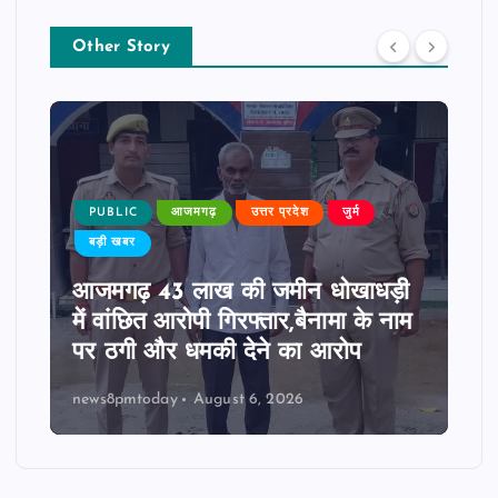
Other Story
PUBLIC
आजमगढ़
उत्तर प्रदेश
जुर्म
बड़ी खबर
आजमगढ़ 43 लाख की जमीन धोखाधड़ी
में वांछित आरोपी गिरफ्तार,बैनामा के नाम
पर ठगी और धमकी देने का आरोप
news8pmtoday
August 6, 2026