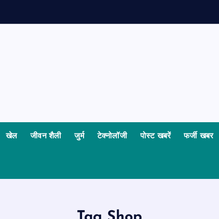
खेल
जीवन शैली
जुर्म
टेक्नोलॉजी
पोस्ट खबरें
फर्जी खबर
Tag Shop