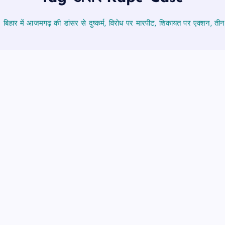
बिहार में आजमगढ़ की डांसर से दुष्कर्म, विरोध पर मारपीट, शिकायत पर एक्शन, तीन 
PUBLIC
आजमगढ़
उत्तर प्रदेश
जीवन शैली