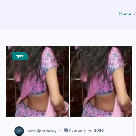
Home
राज्य
news8pmtoday
February 16, 2026