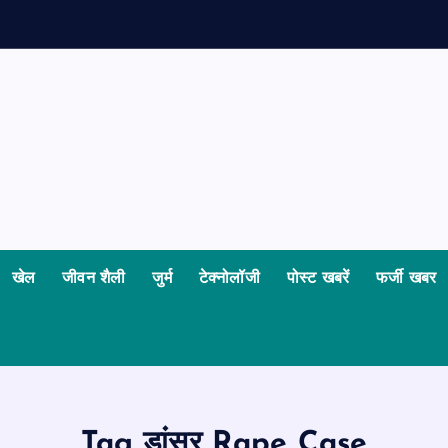
खेल
जीवन शैली
जुर्म
टेक्नोलॉजी
पोस्ट खबरें
फर्जी खबर
Tag डांसर Rape Case