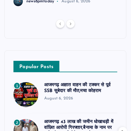
news8pmtoday
August 6, 2026
Popular Posts
आजमगढ़ अज्ञात वाहन की टक्कर से पूर्व
1
SSB सुबेदार की मौत,मचा कोहराम
August 6, 2026
आजमगढ़ 43 लाख की जमीन धोखाधड़ी में
2
वांछित आरोपी गिरफ्तार,बैनामा के नाम पर