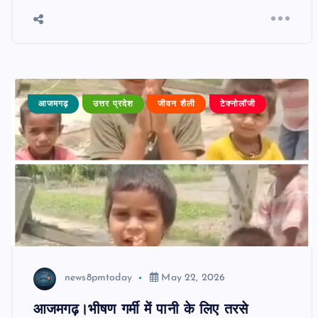
आजमगढ़
उत्तर प्रदेश
जीवन शैली
टेक्नोलॉजी
news8pmtoday
May 22, 2026
आजमगढ़।भीषण गर्मी में पानी के लिए तरसे