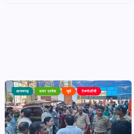
आजमगढ़
उत्तर प्रदेश
जुर्म
टेक्नोलॉजी