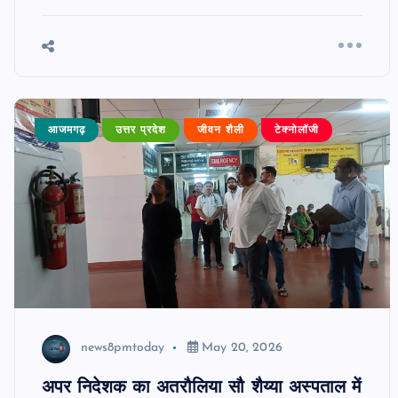
आजमगढ़
उत्तर प्रदेश
जीवन शैली
टेक्नोलॉजी
news8pmtoday
May 20, 2026
अपर निदेशक का अतरौलिया सौ शैय्या अस्पताल में