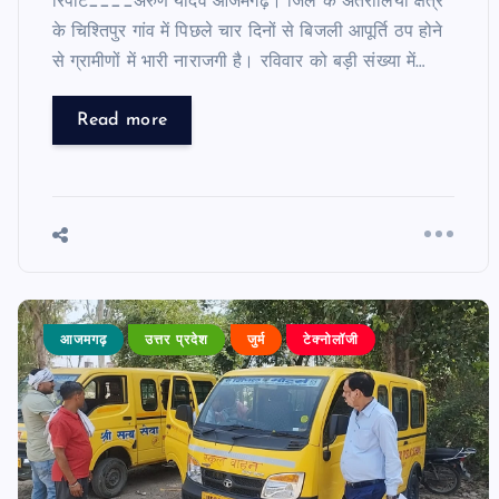
रिपोर्ट____अरुण यादव आजमगढ़। जिले के अतरौलिया क्षेत्र
के चिश्तिपुर गांव में पिछले चार दिनों से बिजली आपूर्ति ठप होने
news8pmtoday
August 6, 2026
से ग्रामीणों में भारी नाराजगी है। रविवार को बड़ी संख्या में…
Read more
आजमगढ़
उत्तर प्रदेश
जुर्म
टेक्नोलॉजी