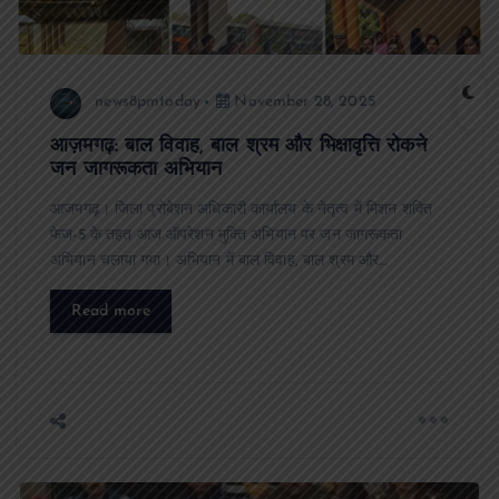
news8pmtoday
November 28, 2025
आज़मगढ़: बाल विवाह, बाल श्रम और भिक्षावृत्ति रोकने
जन जागरूकता अभियान
आजमगढ़। जिला प्रोबेशन अधिकारी कार्यालय के नेतृत्व में मिशन शक्ति
फेज-5 के तहत आज ऑपरेशन मुक्ति अभियान पर जन जागरूकता
अभियान चलाया गया। अभियान में बाल विवाह, बाल श्रम और…
Read more