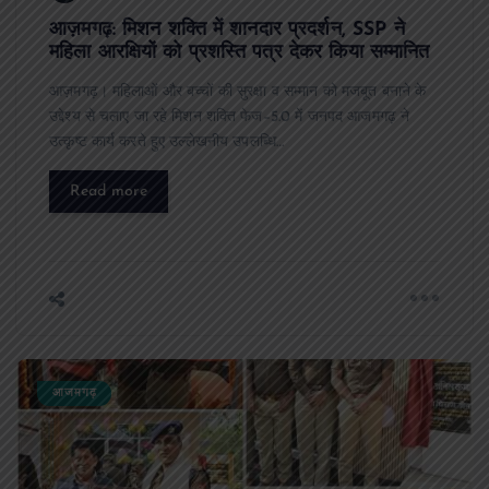
आज़मगढ़: मिशन शक्ति में शानदार प्रदर्शन, SSP ने
महिला आरक्षियों को प्रशस्ति पत्र देकर किया सम्मानित
आज़मगढ़। महिलाओं और बच्चों की सुरक्षा व सम्मान को मजबूत बनाने के
उद्देश्य से चलाए जा रहे मिशन शक्ति फेज–5.0 में जनपद आजमगढ़ ने
उत्कृष्ट कार्य करते हुए उल्लेखनीय उपलब्धि…
Read more
आजमगढ़