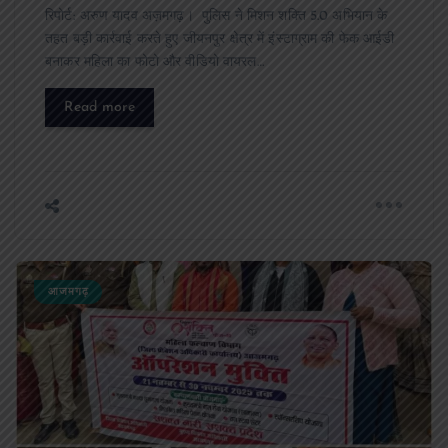
रिपोर्ट: अरुण यादव अज़मगढ़। पुलिस ने मिशन शक्ति 5.0 अभियान के
तहत बड़ी कार्रवाई करते हुए जीयनपुर क्षेत्र में इंस्टाग्राम की फेक आईडी
बनाकर महिला का फोटो और वीडियो वायरल…
Read more
आजमगढ़