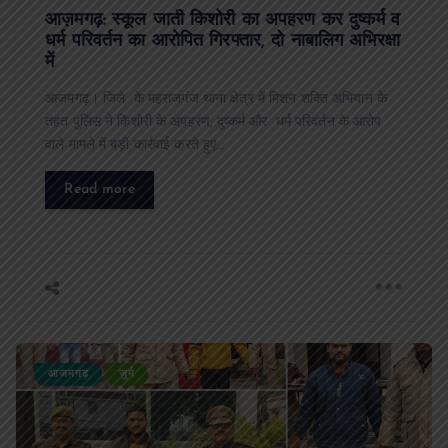
आज़मगढ़: स्कूल जाती किशोरी का अपहरण कर दुष्कर्म व
धर्म परिवर्तन का आरोपित गिरफ्तार, दो नाबालिग अभिरक्षा
में
आजमगढ़। जिले के महराजगंज थाना क्षेत्र में मिशन शक्ति अभियान के
तहत पुलिस ने किशोरी के अपहरण, दुष्कर्म और धर्म परिवर्तन के आरोप
वाले मामले में बड़ी कार्रवाई करते हुए…
Read more
आजमगढ़
जुर्म