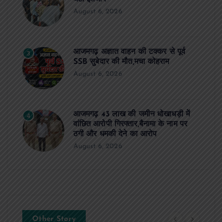
August 6, 2026
आजमगढ़ अज्ञात वाहन की टक्कर से पूर्व
3
SSB सुबेदार की मौत,मचा कोहराम
August 6, 2026
आजमगढ़ 43 लाख की जमीन धोखाधड़ी में
4
वांछित आरोपी गिरफ्तार,बैनामा के नाम पर
ठगी और धमकी देने का आरोप
August 6, 2026
Other Story