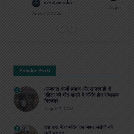
news8pmtoday
n
August 6, 2
August 7, 2026
a
t
i
o
Popular Posts
n
आजमगढ़ फर्जी इलाज और लापरवाही से
1
महिला की मौत मामले में नर्सिंग होम संचालक
गिरफ्तार
August 7, 2026
दवा कक्ष में जन्मदिन का जश्न, मरीजों को
2
घंटों इंतजार