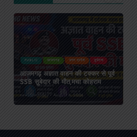
PUBLIC
आजमगढ़
उत्तर प्रदेश
दुर्घटना
आजमगढ़ अज्ञात वाहन की टक्कर से पूर्व
SSB सुबेदार की मौत,मचा कोहराम
news8pmtoday
August 6, 2026