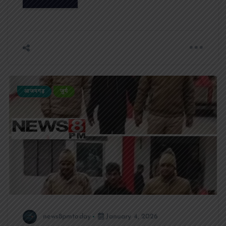
आजमगढ़
जुर्म
news8pmtoday
January 4, 2026