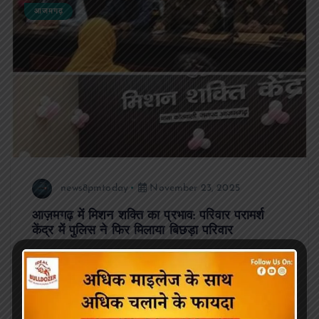
आजमगढ़
news8pmtoday
November 23, 2025
आज़मगढ़ में मिशन शक्ति का प्रभाव: परिवार परामर्श
केंद्र में पुलिस ने फिर मिलाया बिछड़ा परिवार
रिपोर्ट: अरुण यादव आज़मगढ़। मिशन शक्ति फेज–5.0 के तहत परिवार
परामर्श केंद्र कोतवाली में सुनवाई के दौरान पुलिस टीम ने पारिवारिक विवाद
में फंसे एक बिछड़े परिवार को आपसी बातचीत…