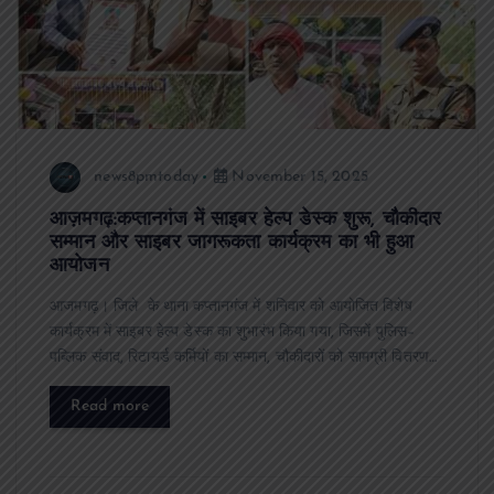
news8pmtoday
November 15, 2025
आज़मगढ़:कप्तानगंज में साइबर हेल्प डेस्क शुरू, चौकीदार
सम्मान और साइबर जागरूकता कार्यक्रम का भी हुआ
आयोजन
आजमगढ़। जिले के थाना कप्तानगंज में शनिवार को आयोजित विशेष
कार्यक्रम में साइबर हेल्प डेस्क का शुभारंभ किया गया, जिसमें पुलिस–
पब्लिक संवाद, रिटायर्ड कर्मियों का सम्मान, चौकीदारों को सामग्री वितरण…
Read more