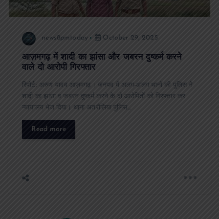
news8pmtoday
October 29, 2025
आज़मगढ़ में शादी का झांसा और जबरन दुष्कर्म करने
वाले दो आरोपी गिरफ्तार
रिपोर्ट: अरुण यादव आज़मगढ़। जनपद में अलग-अलग थानों की पुलिस ने
शादी का झांसा व जबरन दुष्कर्म करने के दो आरोपितों को गिरफ्तार कर
न्यायालय भेज दिया। थाना अतरौलिया पुलिस…
Read more