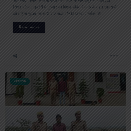
आज़मगढ़। जिले के थाना कप्तानगंज क्षेत्र के जलालपुर महाबलपट्टी
स्थित पटेल लाइब्रेरी में गुरुवार को मिशन शक्ति फेज-5 के तहत छात्राओं
को महिला सुरक्षा, सरकारी योजनाओं और डिजिटल सतर्कता की…
Read more
आजमगढ़