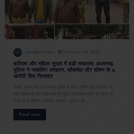
news8pmtoday
December 25, 2025
बालिका और महिला सुरक्षा में बड़ी सफलता: आजमगढ़
पुलिस ने नाबालिग अपहरण, ब्लैकमेल और शोषण के 6
आरोपी किए गिरफ्तार
रिपोर्ट: अरुण यादव आजमगढ़ पुलिस ने मिशन शक्ति 5.0 अभियान के
तहत महिलाओं और बालिकाओं की सुरक्षा सुनिश्चित करने के उद्देश्य से
जिले भर में सक्रिय अभियान चलाया। गुरुवार को…
Read more