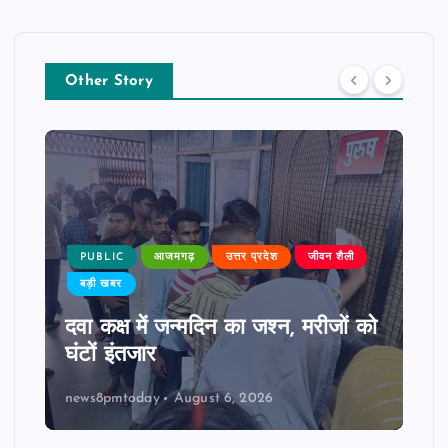
Other Story
PUBLIC
आजमगढ़
उत्तर प्रदेश
जीवन शैली
बड़ी खबर
दवा कक्ष में जन्मदिन का जश्न, मरीजों को
घंटों इंतजार
news8pmtoday
August 6, 2026