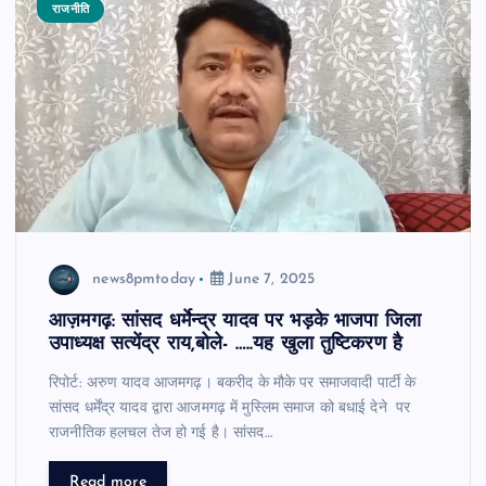
राजनीति
news8pmtoday
June 7, 2025
आज़मगढ़: सांसद धर्मेन्द्र यादव पर भड़के भाजपा जिला
उपाध्यक्ष सत्येंद्र राय,बोले- …..यह खुला तुष्टिकरण है
रिपोर्ट: अरुण यादव आजमगढ़। बकरीद के मौके पर समाजवादी पार्टी के
सांसद धर्मेंद्र यादव द्वारा आजमगढ़ में मुस्लिम समाज को बधाई देने पर
राजनीतिक हलचल तेज हो गई है। सांसद…
Read more