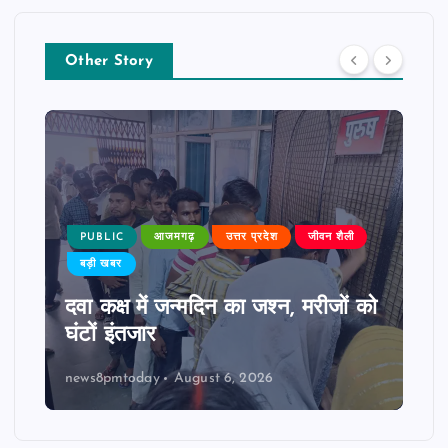
Other Story
PUBLIC
आजमगढ़
उत्तर प्रदेश
जीवन शैली
बड़ी खबर
दवा कक्ष में जन्मदिन का जश्न, मरीजों को
घंटों इंतजार
news8pmtoday
August 6, 2026