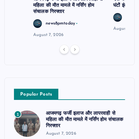
महिला की मौत मामले में नर्सिंग होम
घंटों इंतजार
संचालक गिरफ्तार
news8
news8pmtoday
August 6, 2
August 7, 2026
Popular Posts
आजमगढ़ फर्जी इलाज और लापरवाही से
1
महिला की मौत मामले में नर्सिंग होम संचालक
गिरफ्तार
August 7, 2026