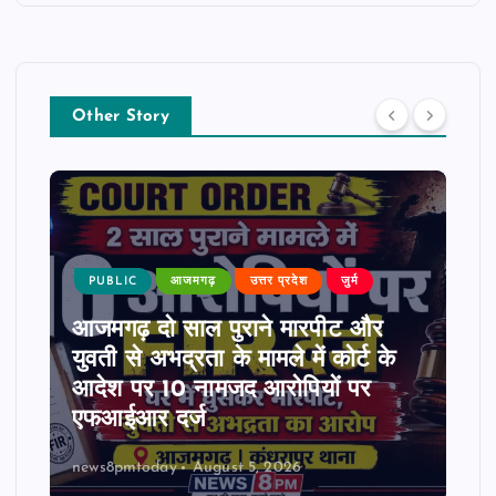
Other Story
PUBLIC
आजमगढ़
उत्तर प्रदेश
जुर्म
आजमगढ़ दो साल पुराने मारपीट और
युवती से अभद्रता के मामले में कोर्ट के
आदेश पर 10 नामजद आरोपियों पर
एफआईआर दर्ज
news8pmtoday
August 5, 2026