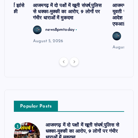
र फर्जी झांसे
आजमगढ़ में दो पक्षों में खूनी संघर्ष,पुलिस
आजमगढ़ दो सा
81 लाख की
से धक्का-मुक्की का आरोप, 9 लोगों पर
युवती से अभद्र
गंभीर धाराओं में मुकदमा
आदेश पर 10 
एफआईआर दर्
news8pmtoday
news8
August 5, 2026
August 5, 2
Popular Posts
आजमगढ़ में दो पक्षों में खूनी संघर्ष,पुलिस से
1
धक्का-मुक्की का आरोप, 9 लोगों पर गंभीर
धाराओं में मुकदमा