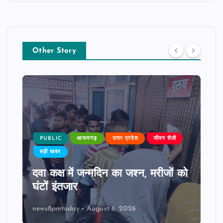
Other Story
PUBLIC
आजमगढ़
उत्तर प्रदेश
जीवन शैली
बड़ी खबर
दवा कक्ष में जन्मदिन का जश्न, मरीजों को
घंटों इंतजार
news8pmtoday
August 6, 2026