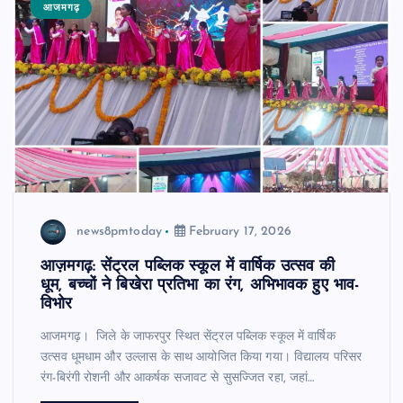
आजमगढ़
news8pmtoday
February 17, 2026
आज़मगढ़: सेंट्रल पब्लिक स्कूल में वार्षिक उत्सव की
धूम, बच्चों ने बिखेरा प्रतिभा का रंग, अभिभावक हुए भाव-
विभोर
आजमगढ़। जिले के जाफरपुर स्थित सेंट्रल पब्लिक स्कूल में वार्षिक
उत्सव धूमधाम और उल्लास के साथ आयोजित किया गया। विद्यालय परिसर
रंग-बिरंगी रोशनी और आकर्षक सजावट से सुसज्जित रहा, जहां…