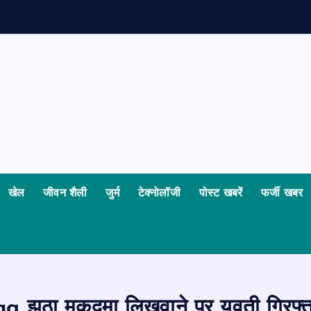
खेल
जीवन शैली
जुर्म
टेक्नोलॉजी
पोस्ट खबरें
फर्जी खबर
ag झूठा मुकदमा लिखवाने पर युवती गिरफ्त