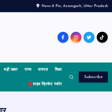
News 8 Pm, Azamgarh, Uttar Pradesh
बड़ी खबर
राज्य
वायरल
शिक्षा
Subscribe
लाइव क्रिकेट स्कोर
ार