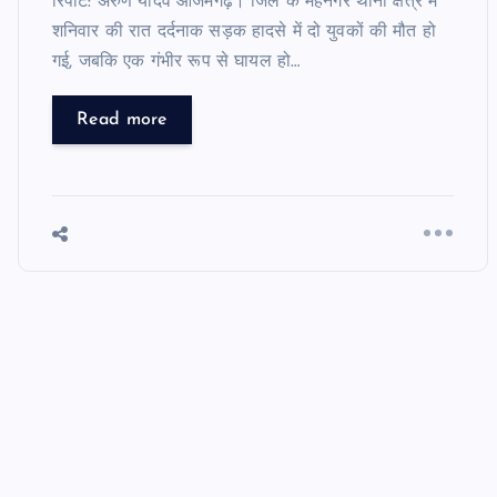
रिपोर्ट: अरुण यादव आजमगढ़। जिले के मेंहनगर थाना क्षेत्र में
शनिवार की रात दर्दनाक सड़क हादसे में दो युवकों की मौत हो
गई, जबकि एक गंभीर रूप से घायल हो…
Read more