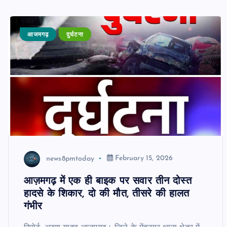
आजमगढ़
दुर्घटना
news8pmtoday
February 15, 2026
आज़मगढ़ में एक ही बाइक पर सवार तीन दोस्त
हादसे के शिकार, दो की मौत, तीसरे की हालत
गंभीर