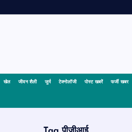
खेल
जीवन शैली
जुर्म
टेक्नोलॉजी
पोस्ट खबरें
फर्जी खबर
Tag पीजीआई