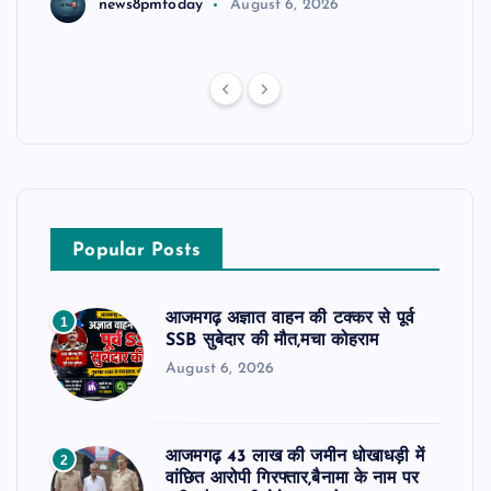
news8pmtoday
August 6, 2026
Popular Posts
आजमगढ़ अज्ञात वाहन की टक्कर से पूर्व
1
SSB सुबेदार की मौत,मचा कोहराम
August 6, 2026
आजमगढ़ 43 लाख की जमीन धोखाधड़ी में
2
वांछित आरोपी गिरफ्तार,बैनामा के नाम पर