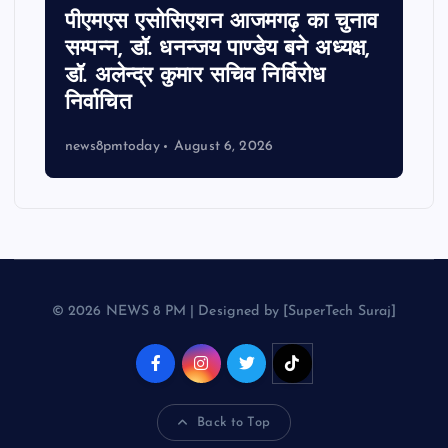
पीएमएस एसोसिएशन आजमगढ़ का चुनाव
सम्पन्न, डॉ. धनन्जय पाण्डेय बने अध्यक्ष,
डॉ. अलेन्द्र कुमार सचिव निर्विरोध
निर्वाचित
news8pmtoday
August 6, 2026
© 2026 NEWS 8 PM | Designed by [SuperTech Suraj]
Back to Top