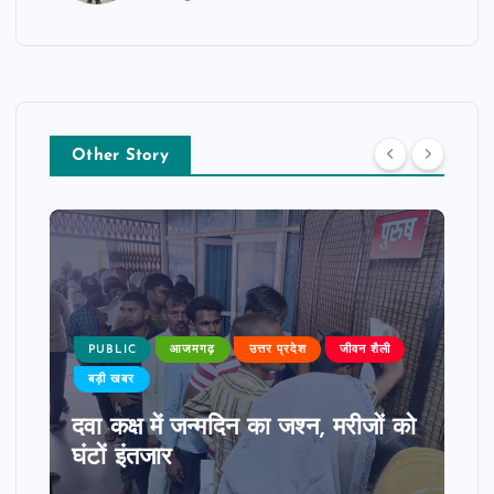
Other Story
PUBLIC
आजमगढ़
उत्तर प्रदेश
जीवन शैली
बड़ी खबर
दवा कक्ष में जन्मदिन का जश्न, मरीजों को
घंटों इंतजार