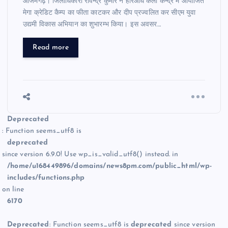
आजमगढ़। जिलाधिकारी रविन्द्र कुमार ने हरिऔध कला केन्द्र में आयोजित
मेगा क्रेडिट कैम्प का फीता काटकर और दीप प्रज्वलित कर सीएम युवा
उद्यमी विकास अभियान का शुभारम्भ किया। इस अवसर…
Read more
Deprecated
: Function seems_utf8 is
deprecated
since version 6.9.0! Use wp_is_valid_utf8() instead. in
/home/u168449896/domains/news8pm.com/public_html/wp-
includes/functions.php
on line
6170
Deprecated
: Function seems_utf8 is
deprecated
since version