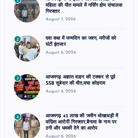
1
महिला की मौत मामले में नर्सिंग होम संचालक
गिरफ्तार
August 7, 2026
दवा कक्ष में जन्मदिन का जश्न, मरीजों को
2
घंटों इंतजार
August 6, 2026
आजमगढ़ अज्ञात वाहन की टक्कर से पूर्व
3
SSB सुबेदार की मौत,मचा कोहराम
August 6, 2026
आजमगढ़ 43 लाख की जमीन धोखाधड़ी में
4
वांछित आरोपी गिरफ्तार,बैनामा के नाम पर
ठगी और धमकी देने का आरोप
August 6, 2026