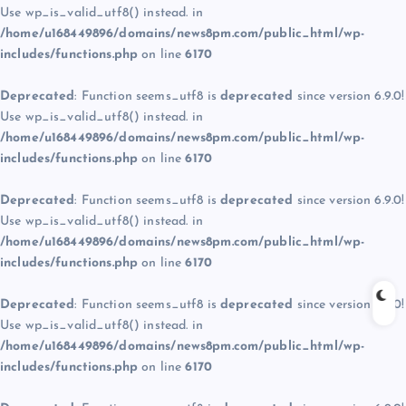
Use wp_is_valid_utf8() instead. in
/home/u168449896/domains/news8pm.com/public_html/wp-
includes/functions.php
on line
6170
Deprecated
: Function seems_utf8 is
deprecated
since version 6.9.0!
Use wp_is_valid_utf8() instead. in
/home/u168449896/domains/news8pm.com/public_html/wp-
includes/functions.php
on line
6170
Deprecated
: Function seems_utf8 is
deprecated
since version 6.9.0!
Use wp_is_valid_utf8() instead. in
/home/u168449896/domains/news8pm.com/public_html/wp-
includes/functions.php
on line
6170
Deprecated
: Function seems_utf8 is
deprecated
since version 6.9.0!
Use wp_is_valid_utf8() instead. in
/home/u168449896/domains/news8pm.com/public_html/wp-
includes/functions.php
on line
6170