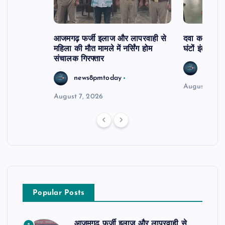
आजमगढ़ फर्जी इलाज और लापरवाही से
दवा कक्ष में ज
महिला की मौत मामले में नर्सिंग होम
घंटों इंतजार
संचालक गिरफ्तार
news8
news8pmtoday
August 6, 2
August 7, 2026
Popular Posts
आजमगढ़ फर्जी इलाज और लापरवाही से