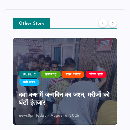
Other Story
PUBLIC
आजमगढ़
उत्तर प्रदेश
जीवन शैली
बड़ी खबर
दवा कक्ष में जन्मदिन का जश्न, मरीजों को
घंटों इंतजार
news8pmtoday
August 6, 2026