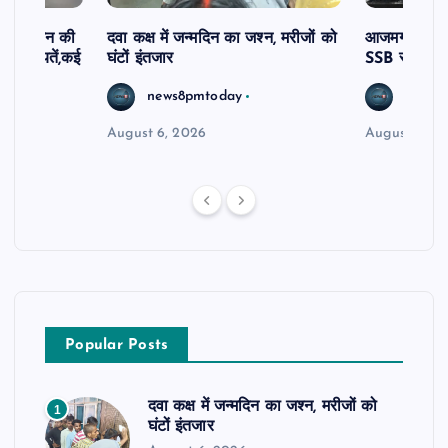
दिव्यांगजन की
दवा कक्ष में जन्मदिन का जश्न, मरीजों को
आजमगढ़ अज्ञात
ीं शिकायतें,कई
घंटों इंतजार
SSB सुबेदार 
रण
news8pmtoday
news8
August 6, 2026
August 6, 2
Popular Posts
दवा कक्ष में जन्मदिन का जश्न, मरीजों को
1
घंटों इंतजार