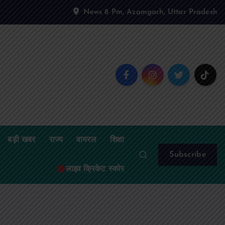
News 8 Pm, Azamgarh, Uttar Pradesh
बड़ी खबर
राज्य
वायरल
शिक्षा
Subscribe
लाइव क्रिकेट स्कोर