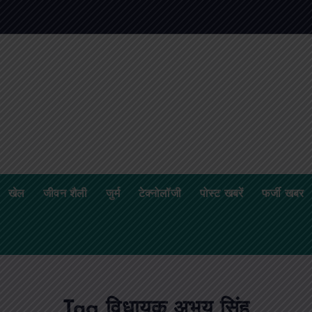
खेल
जीवन शैली
जुर्म
टेक्नोलॉजी
पोस्ट खबरें
फर्जी खबर
Tag विधायक अभय सिंह