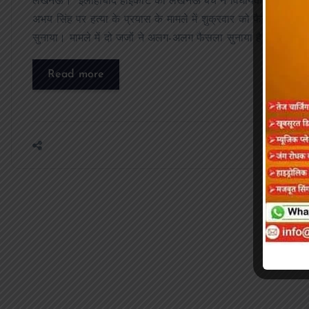
लखनऊ। इलाहाबाद हाईकोर्ट की लखनऊ बेंच ने विधायक
अभय सिंह पर हत्या के प्रयास के मामले में शुक्रवार को फैसला
सुनाया। मामले में दो जजों ने अलग-अलग फैसला सुनाया है।…
Read more