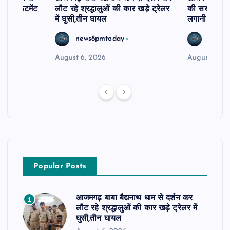
ी रिक्रूटमेंट
लौट रहे श्रद्धालुओं की कार खड़े ट्रेलर
की सख्त कार्र
में घुसी,तीन घायल
लगानी होगी ह
news8pmtoday
news8
August 6, 2026
August 5, 2
Popular Posts
आजमगढ़ बाबा बैद्यनाथ धाम से दर्शन कर
1
लौट रहे श्रद्धालुओं की कार खड़े ट्रेलर में
घुसी,तीन घायल